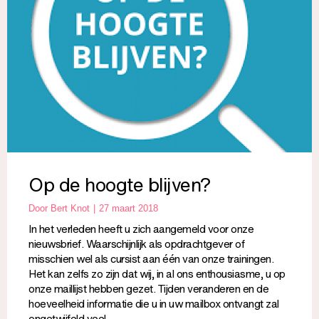
Op de hoogte blijven?
Door
Bert Knot
27 maart 2018
In het verleden heeft u zich aangemeld voor onze
nieuwsbrief. Waarschijnlijk als opdrachtgever of
misschien wel als cursist aan één van onze trainingen.
Het kan zelfs zo zijn dat wij, in al ons enthousiasme, u op
onze maillijst hebben gezet. Tijden veranderen en de
hoeveelheid informatie die u in uw mailbox ontvangt zal
ongetwijfeld veel…