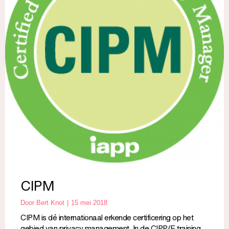
CIPM
Door
Bert Knot
15 mei 2018
CIPM is dé internationaal erkende certificering op het
gebied van privacy management. In de CIPP/E training