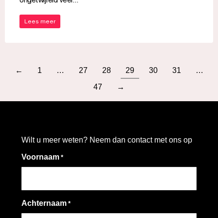
Lees meer
←
1
…
27
28
29
30
31
…
47
→
Wilt u meer weten? Neem dan contact met ons op
Voornaam
*
Achternaam
*