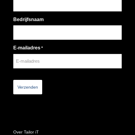
Bedrijfsnaam
E-mailadres
*
CAPTCHA
Over Tailor iT