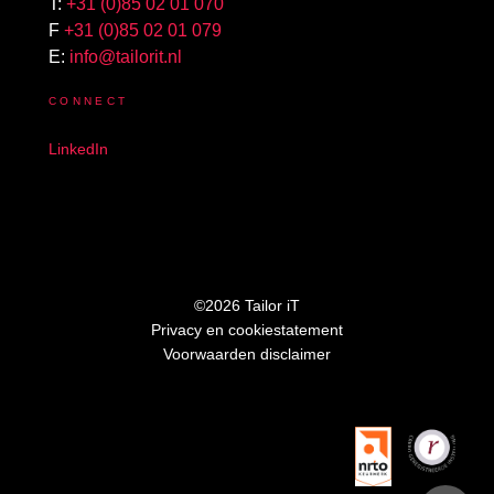
T:
+31 (0)85 02 01 070
F
+31 (0)85 02 01 079
E:
info@tailorit.nl
CONNECT
LinkedIn
©2026 Tailor iT
Privacy en cookiestatement
Voorwaarden disclaimer