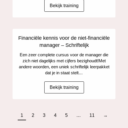
Bekijk training
Financiële kennis voor de niet-financiële
manager – Schriftelijk
Een zeer complete cursus voor de manager die
zich niet dagelijks met cijfers bezighoudt!Met
andere woorden, een uniek schriftelijk leerpakket
dat je in staat stelt…
Bekijk training
1
2
3
4
5
…
11
→