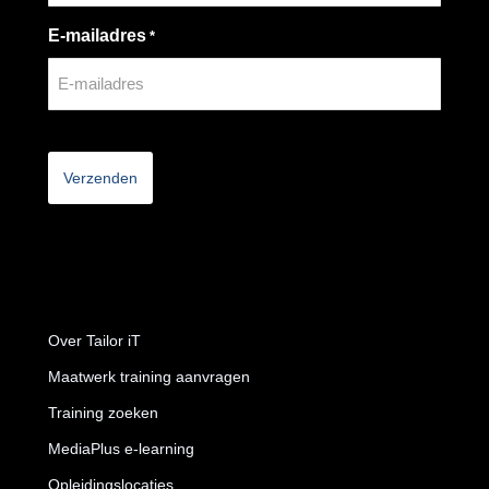
E-mailadres
*
CAPTCHA
Over Tailor iT
Maatwerk training aanvragen
Training zoeken
MediaPlus e-learning
Opleidingslocaties