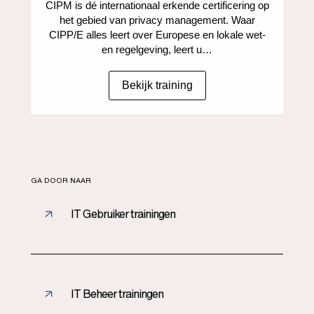
CIPM is dé internationaal erkende certificering op
het gebied van privacy management. Waar
CIPP/E alles leert over Europese en lokale wet-
en regelgeving, leert u…
Bekijk training
GA DOOR NAAR
IT Gebruiker trainingen
IT Beheer trainingen