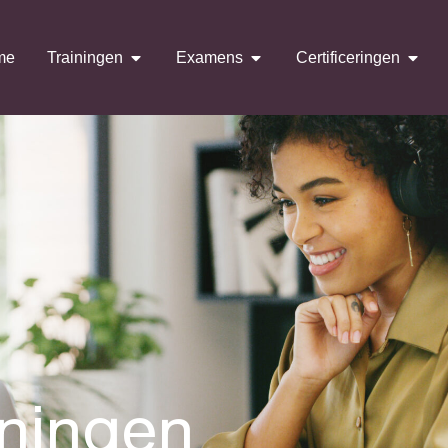
me
Trainingen
Examens
Certificeringen
iningen