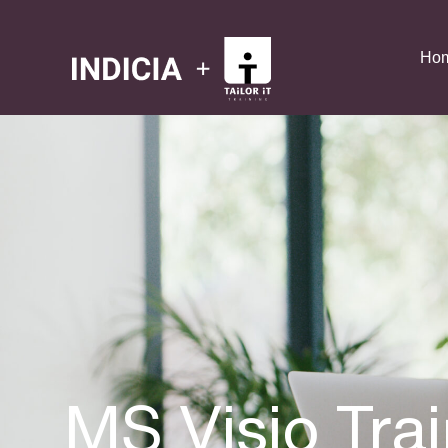
Ho
MS Visio Tra