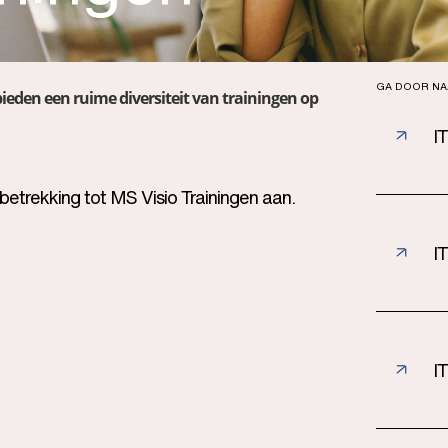
GA DOOR NA
 bieden een ruime diversiteit van trainingen op
IT
 betrekking tot MS Visio Trainingen aan.
I
I