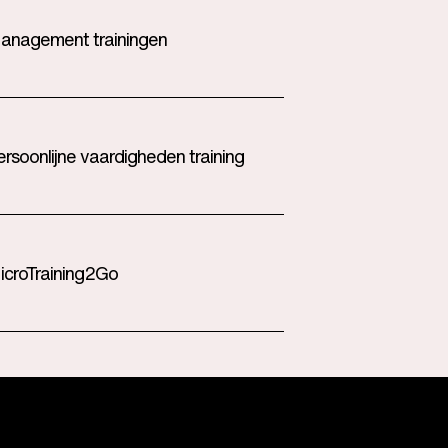
anagement trainingen
ersoonlijne vaardigheden training
icroTraining2Go