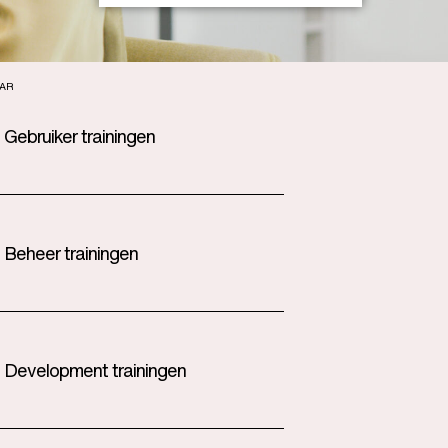
AR
 Gebruiker trainingen
T Beheer trainingen
T Development trainingen