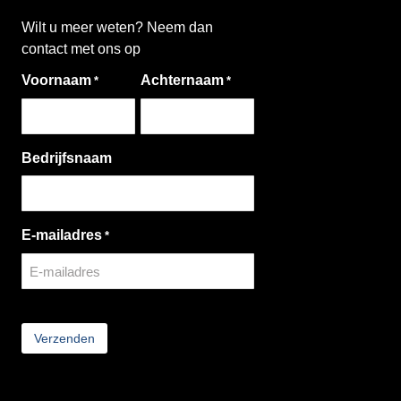
Wilt u meer weten? Neem dan
contact met ons op
Voornaam
Achternaam
*
*
Bedrijfsnaam
E-mailadres
*
CAPTCHA