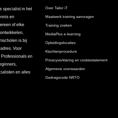
Over Tailor iT
s specialist in het
ennis en
Maatwerk training aanvragen
ereen of elke
Training zoeken
 ontwikkelen,
MediaPlus e-learning
mscholen is bij
Opleidingslocaties
 adres. Voor
Klachtenprocedure
T Professionals en
Privacyverklaring en cookiestatement
eginners,
Algemene voorwaarden
ialisten en alles
Gedragscode NRTO