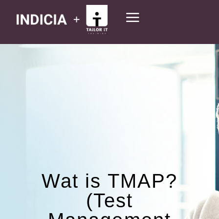
Wat is TMAP?
(Test