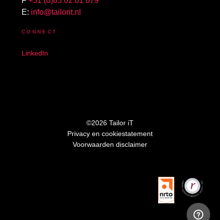
F
+31 (0)85 02 01 079
E:
info@tailorit.nl
CONNECT
LinkedIn
©2026 Tailor iT
Privacy en cookiestatement
Voorwaarden disclaimer