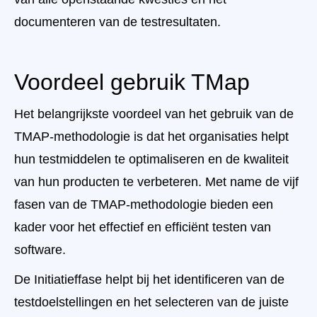
documenteren van de testresultaten.
Voordeel gebruik TMap
Het belangrijkste voordeel van het gebruik van de
TMAP-methodologie is dat het organisaties helpt
hun testmiddelen te optimaliseren en de kwaliteit
van hun producten te verbeteren. Met name de vijf
fasen van de TMAP-methodologie bieden een
kader voor het effectief en efficiënt testen van
software.
De Initiatieffase helpt bij het identificeren van de
testdoelstellingen en het selecteren van de juiste