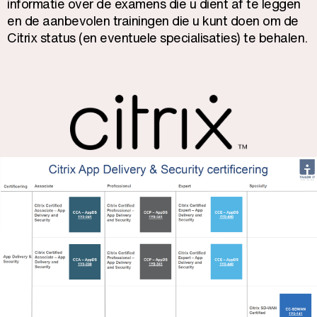
informatie over de examens die u dient af te leggen
en de aanbevolen trainingen die u kunt doen om de
Citrix status (en eventuele specialisaties) te behalen.