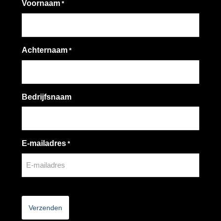
Voornaam
*
Achternaam
*
Bedrijfsnaam
E-mailadres
*
CAPTCHA