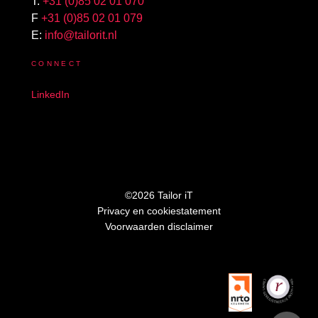
T:
+31 (0)85 02 01 070
F
+31 (0)85 02 01 079
E:
info@tailorit.nl
CONNECT
LinkedIn
©2026 Tailor iT
Privacy en cookiestatement
Voorwaarden disclaimer