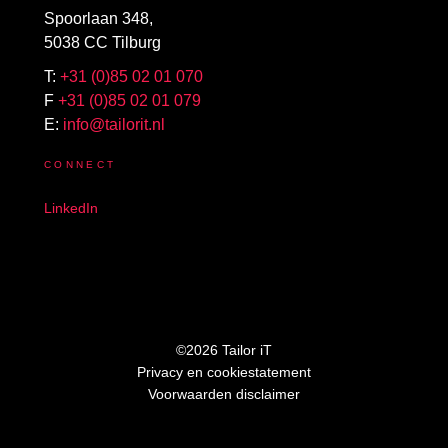
Spoorlaan 348,
5038 CC Tilburg
T:
+31 (0)85 02 01 070
F
+31 (0)85 02 01 079
E:
info@tailorit.nl
CONNECT
LinkedIn
©2026 Tailor iT
Privacy en cookiestatement
Voorwaarden disclaimer