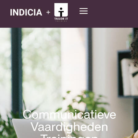
Communicatieve
Vaardigheden