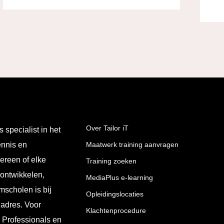
Over Tailor iT
s specialist in het
ennis en
Maatwerk training aanvragen
ereen of elke
Training zoeken
 ontwikkelen,
MediaPlus e-learning
mscholen is bij
Opleidingslocaties
 adres. Voor
Klachtenprocedure
T Professionals en