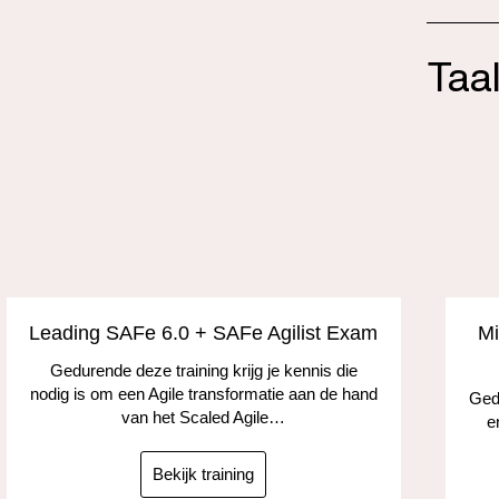
Taa
Leading SAFe 6.0 + SAFe Agilist Exam
Mi
Gedurende deze training krijg je kennis die
nodig is om een Agile transformatie aan de hand
Gedu
van het Scaled Agile…
e
Bekijk training