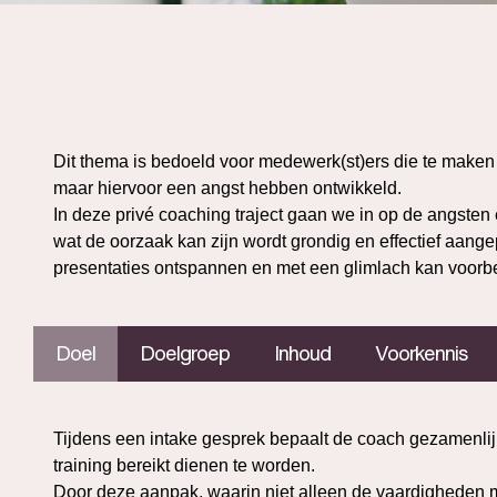
Dit thema is bedoeld voor medewerk(st)ers die te maken
maar hiervoor een angst hebben ontwikkeld.
In deze privé coaching traject gaan we in op de angsten 
wat de oorzaak kan zijn wordt grondig en effectief aang
presentaties ontspannen en met een glimlach kan voorb
Doel
Doelgroep
Inhoud
Voorkennis
Tijdens een intake gesprek bepaalt de coach gezamenlijk
training bereikt dienen te worden.
Door deze aanpak, waarin niet alleen de vaardigheden ma