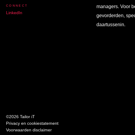
CONNECT
managers. Voor b
LinkedIn
gevorderden, spec
daartussenin.
©2026 Tailor iT
Privacy en cookiestatement
Voorwaarden disclaimer