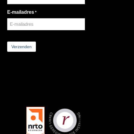
E-mailadres
*
CAPTCHA