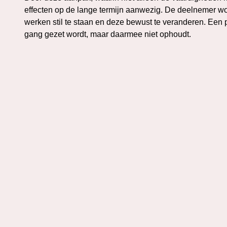
effecten op de lange termijn aanwezig. De deelnemer wo
werken stil te staan en deze bewust te veranderen. Een p
gang gezet wordt, maar daarmee niet ophoudt.