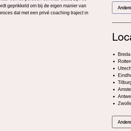
rdt geprikkeld om bij de eigen manier van
Andere
roces dat met een privé coaching traject in
Loc
Breda
Rotte
Utrech
Eindh
Tilbur
Amste
Antwe
Zwoll
Andere