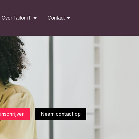
Over Tailor iT
Contact
 inschrijven
Neem contact op