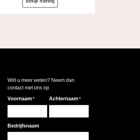
Bekijk training
Wilt u meer weten? Neem dan
contact met ons op
Voornaam
Achternaam
*
*
Bedrijfsnaam