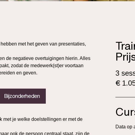
Tra
 hebben met het geven van presentaties,
Prij
en de negatieve overtuigingen hierin. Alles
epakt, zodat de medewerk(st)er voortaan
3 ses
ereiden en geven.
€
1.05
Bijzonderheden
Cur
 met je welke doelstellingen er met de
Data op 
ar ook de persoon centraal staat, zijn de