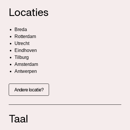
Locaties
Breda
Rotterdam
Utrecht
Eindhoven
Tilburg
Amsterdam
Antwerpen
Andere locatie?
Taal