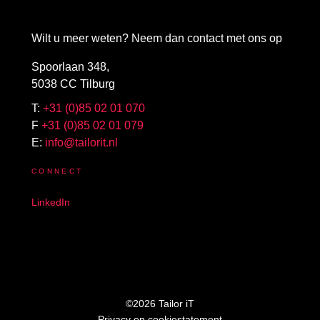
Wilt u meer weten? Neem dan contact met ons op
Spoorlaan 348,
5038 CC Tilburg
T:
+31 (0)85 02 01 070
F
+31 (0)85 02 01 079
E:
info@tailorit.nl
CONNECT
LinkedIn
©2026 Tailor iT
Privacy en cookiestatement