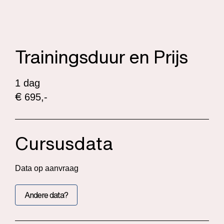
Trainingsduur en Prijs
1 dag
€
695,-
Cursusdata
Data op aanvraag
Andere data?