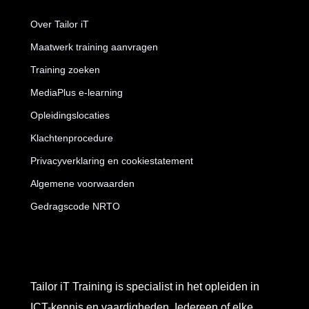
Over Tailor iT
Maatwerk training aanvragen
Training zoeken
MediaPlus e-learning
Opleidingslocaties
Klachtenprocedure
Privacyverklaring en cookiestatement
Algemene voorwaarden
Gedragscode NRTO
Tailor iT Training is specialist in het opleiden in
ICT-kennis en vaardigheden. Iedereen of elke