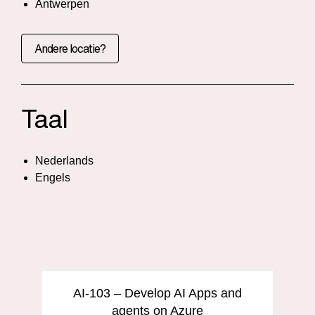
Antwerpen
Andere locatie?
Taal
Nederlands
Engels
AI-103 – Develop AI Apps and
agents on Azure