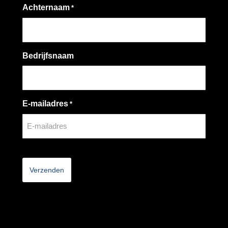
Achternaam
*
Bedrijfsnaam
E-mailadres
*
CAPTCHA