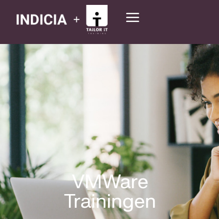
VMWare
Trainingen