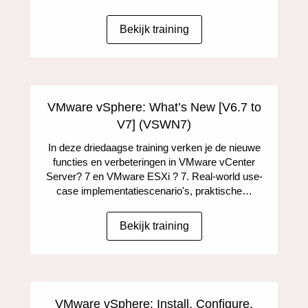
Bekijk training
VMware vSphere: What’s New [V6.7 to
V7] (VSWN7)
In deze driedaagse training verken je de nieuwe
functies en verbeteringen in VMware vCenter
Server? 7 en VMware ESXi ? 7. Real-world use-
case implementatiescenario's, praktische…
Bekijk training
VMware vSphere: Install, Configure,