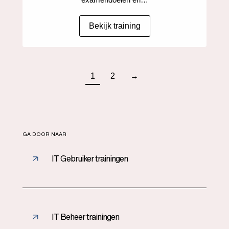
Bekijk training
1
2
→
GA DOOR NAAR
IT Gebruiker trainingen
IT Beheer trainingen