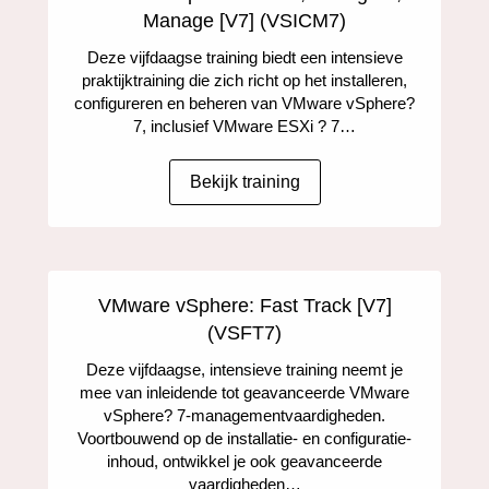
Manage [V7] (VSICM7)
Deze vijfdaagse training biedt een intensieve
praktijktraining die zich richt op het installeren,
configureren en beheren van VMware vSphere?
7, inclusief VMware ESXi ? 7…
Bekijk training
VMware vSphere: Fast Track [V7]
(VSFT7)
Deze vijfdaagse, intensieve training neemt je
mee van inleidende tot geavanceerde VMware
vSphere? 7-managementvaardigheden.
Voortbouwend op de installatie- en configuratie-
inhoud, ontwikkel je ook geavanceerde
vaardigheden…