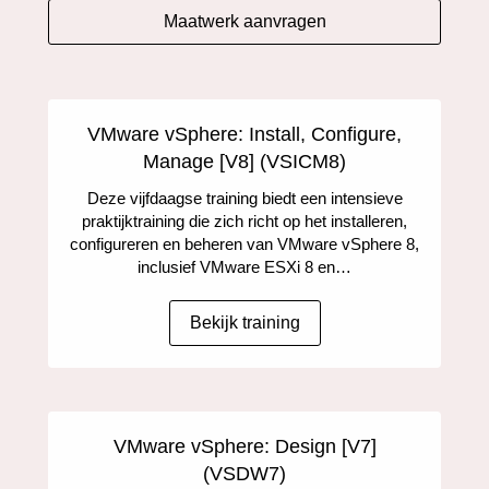
Maatwerk aanvragen
VMware vSphere: Install, Configure,
Manage [V8] (VSICM8)
Deze vijfdaagse training biedt een intensieve
praktijktraining die zich richt op het installeren,
configureren en beheren van VMware vSphere 8,
inclusief VMware ESXi 8 en…
Bekijk training
VMware vSphere: Design [V7]
(VSDW7)