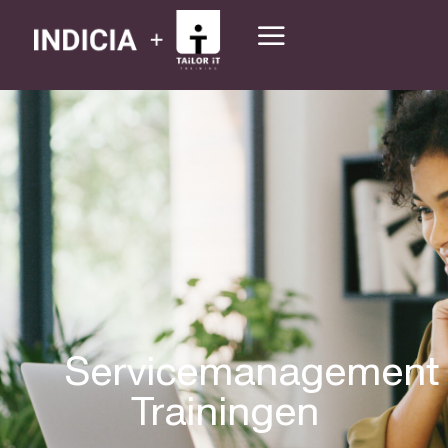
Servicemanagement
Trainingen