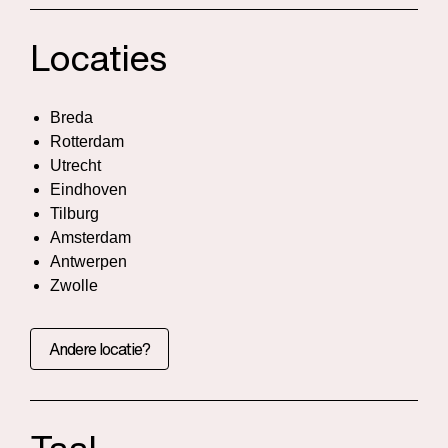
Locaties
Breda
Rotterdam
Utrecht
Eindhoven
Tilburg
Amsterdam
Antwerpen
Zwolle
Andere locatie?