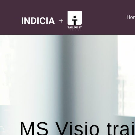
Ho
MS Visio tra