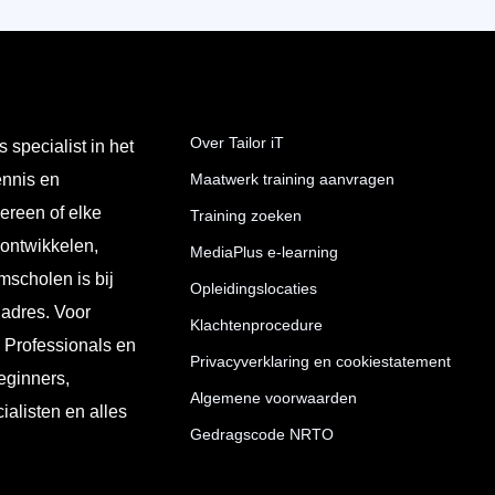
Over Tailor iT
s specialist in het
ennis en
Maatwerk training aanvragen
ereen of elke
Training zoeken
 ontwikkelen,
MediaPlus e-learning
mscholen is bij
Opleidingslocaties
 adres. Voor
Klachtenprocedure
T Professionals en
Privacyverklaring en cookiestatement
eginners,
Algemene voorwaarden
ialisten en alles
Gedragscode NRTO