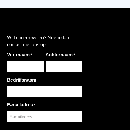
Wilt u meer weten? Neem dan
contact met ons op
Voornaam
Achternaam
*
*
Bedrijfsnaam
E-mailadres
*
CAPTCHA