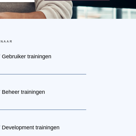
 NAAR
T Gebruiker trainingen
T Beheer trainingen
T Development trainingen