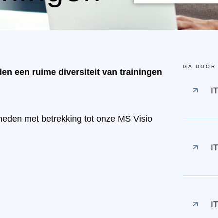
GA DOOR
eden een ruime diversiteit van trainingen
I
heden met betrekking tot onze MS Visio
I
I