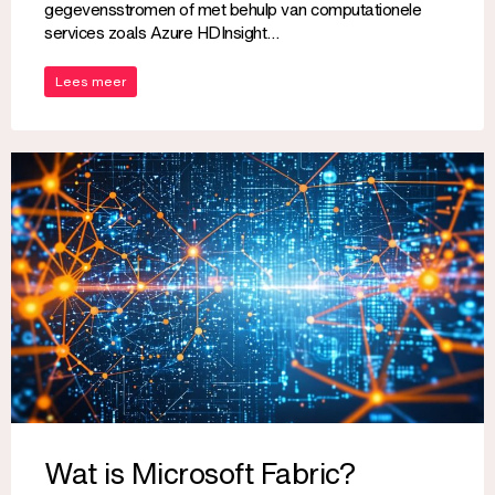
gegevensstromen of met behulp van computationele
services zoals Azure HDInsight…
Lees meer
Wat is Microsoft Fabric?