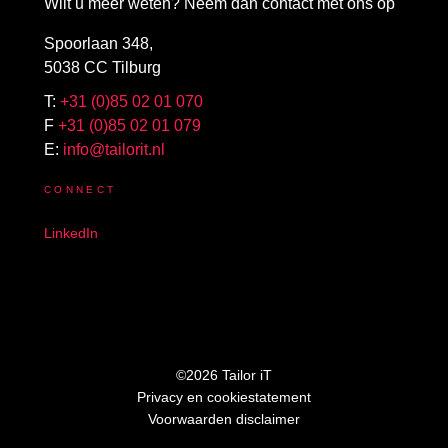
Wilt u meer weten? Neem dan contact met ons op
Spoorlaan 348,
5038 CC Tilburg
T:
+31 (0)85 02 01 070
F
+31 (0)85 02 01 079
E:
info@tailorit.nl
CONNECT
LinkedIn
©2026 Tailor iT
Privacy en cookiestatement
Voorwaarden disclaimer