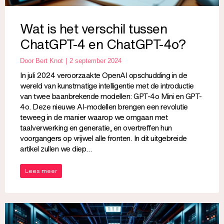
Wat is het verschil tussen
ChatGPT-4 en ChatGPT-4o?
Door
Bert Knot
2 september 2024
In juli 2024 veroorzaakte OpenAI opschudding in de
wereld van kunstmatige intelligentie met de introductie
van twee baanbrekende modellen: GPT-4o Mini en GPT-
4o. Deze nieuwe AI-modellen brengen een revolutie
teweeg in de manier waarop we omgaan met
taalverwerking en generatie, en overtreffen hun
voorgangers op vrijwel alle fronten. In dit uitgebreide
artikel zullen we diep…
Lees meer