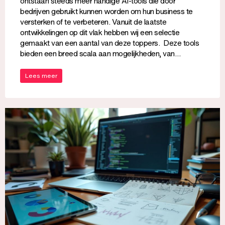
ontstaan steeds meer handige AI-tools die door
bedrijven gebruikt kunnen worden om hun business te
versterken of te verbeteren. Vanuit de laatste
ontwikkelingen op dit vlak hebben wij een selectie
gemaakt van een aantal van deze toppers. Deze tools
bieden een breed scala aan mogelijkheden, van…
Lees meer