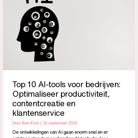
Top 10 AI-tools voor bedrijven:
Optimaliseer productiviteit,
contentcreatie en
klantenservice
Door
Bert Knot
16 september 2024
De ontwikkelingen van AI gaan enorm snel en er