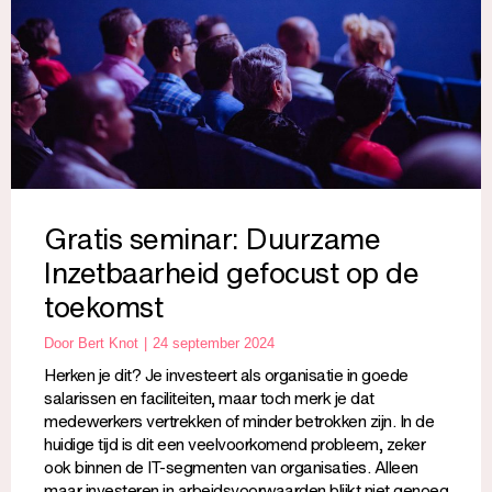
Gratis seminar: Duurzame
Inzetbaarheid gefocust op de
toekomst
Door
Bert Knot
24 september 2024
Herken je dit? Je investeert als organisatie in goede
salarissen en faciliteiten, maar toch merk je dat
medewerkers vertrekken of minder betrokken zijn. In de
huidige tijd is dit een veelvoorkomend probleem, zeker
ook binnen de IT-segmenten van organisaties. Alleen
maar investeren in arbeidsvoorwaarden blijkt niet genoeg