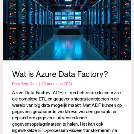
Wat is Azure Data Factory?
Door
Bert Knot
19 augustus 2024
Azure Data Factory (ADF) is een beheerde cloudservice
die complexe ETL en gegevensintegratieprojecten in de
wereld van big data mogelijk maakt. Met ADF kunnen op
gegevens gebaseerde workflows worden gemaakt en
gepland om gegevens uit verschillende
gegevensopslagplaatsen te halen. Het kan ook
ingewikkelde ETL-processen visueel transformeren via