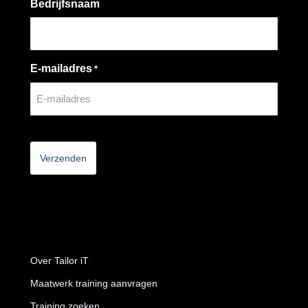
Bedrijfsnaam
E-mailadres
*
CAPTCHA
Over Tailor iT
Maatwerk training aanvragen
Training zoeken