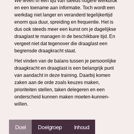
We leven in een tijd van steeds hogere werkdruk
en een toename aan informatie. Toch wordt een
werkdag niet langer en veranderd tegelijkertijd
enorm qua duur, spreiding en frequentie. Het is
dus ook steeds meer een kunst om je dagelijkse
draaglast te managen in de beschikbare tijd. En
vergeet niet dat tegenover die draaglast een
begrensde draagkracht staat.
Het vinden van de balans tussen je persoonlijke
draagkracht en draaglast is een belangrijk punt
van aandacht in deze training. Daarbij komen
zaken aan de orde zoals keuzes maken,
prioriteiten stellen, taken delegeren en een
onderscheid kunnen maken moeten-kunnen-
willen.
Doel
Doelgroep
Inhoud