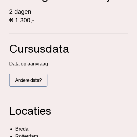
2 dagen
€
1.300,-
Cursusdata
Data op aanvraag
Andere data?
Locaties
Breda
Rotterdam