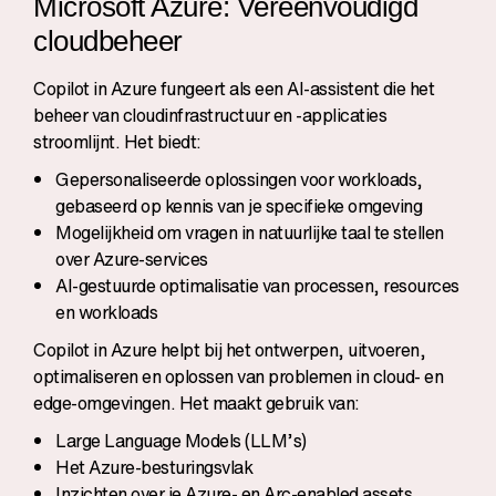
Microsoft Azure: Vereenvoudigd
cloudbeheer
Copilot in Azure fungeert als een AI-assistent die het
beheer van cloudinfrastructuur en -applicaties
stroomlijnt. Het biedt:
Gepersonaliseerde oplossingen voor workloads,
gebaseerd op kennis van je specifieke omgeving
Mogelijkheid om vragen in natuurlijke taal te stellen
over Azure-services
AI-gestuurde optimalisatie van processen, resources
en workloads
Copilot in Azure helpt bij het ontwerpen, uitvoeren,
optimaliseren en oplossen van problemen in cloud- en
edge-omgevingen. Het maakt gebruik van:
Large Language Models (LLM’s)
Het Azure-besturingsvlak
Inzichten over je Azure- en Arc-enabled assets