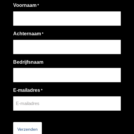
Voornaam
*
Achternaam
*
Bedrijfsnaam
E-mailadres
*
CAPTCHA