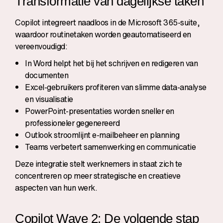
Transformatie van dagelijkse taken
Copilot integreert naadloos in de Microsoft 365-suite,
waardoor routinetaken worden geautomatiseerd en
vereenvoudigd:
In Word helpt het bij het schrijven en redigeren van
documenten
Excel-gebruikers profiteren van slimme data-analyse
en visualisatie
PowerPoint-presentaties worden sneller en
professioneler gegenereerd
Outlook stroomlijnt e-mailbeheer en planning
Teams verbetert samenwerking en communicatie
Deze integratie stelt werknemers in staat zich te
concentreren op meer strategische en creatieve
aspecten van hun werk.
Copilot Wave 2: De volgende stap