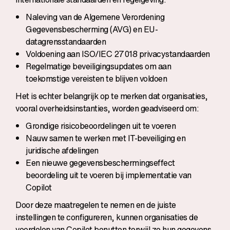
Naleving van de Algemene Verordening
Gegevensbescherming (AVG) en EU-
datagrensstandaarden
Voldoening aan ISO/IEC 27018 privacystandaarden
Regelmatige beveiligingsupdates om aan
toekomstige vereisten te blijven voldoen
Het is echter belangrijk op te merken dat organisaties,
vooral overheidsinstanties, worden geadviseerd om:
Grondige risicobeoordelingen uit te voeren
Nauw samen te werken met IT-beveiliging en
juridische afdelingen
Een nieuwe gegevensbeschermingseffect
beoordeling uit te voeren bij implementatie van
Copilot
Door deze maatregelen te nemen en de juiste
instellingen te configureren, kunnen organisaties de
voordelen van Copilot benutten terwijl ze hun gegevens