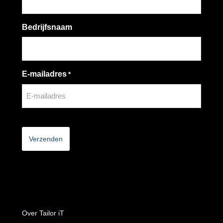
Bedrijfsnaam
E-mailadres
*
CAPTCHA
Over Tailor iT