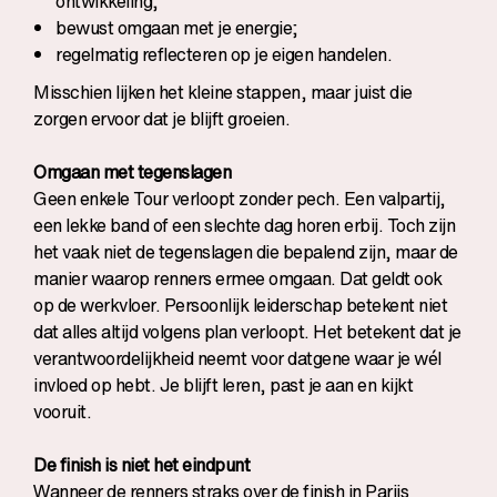
ontwikkeling;
bewust omgaan met je energie;
regelmatig reflecteren op je eigen handelen.
Misschien lijken het kleine stappen, maar juist die
zorgen ervoor dat je blijft groeien.
Omgaan met tegenslagen
Geen enkele Tour verloopt zonder pech. Een valpartij,
een lekke band of een slechte dag horen erbij. Toch zijn
het vaak niet de tegenslagen die bepalend zijn, maar de
manier waarop renners ermee omgaan. Dat geldt ook
op de werkvloer. Persoonlijk leiderschap betekent niet
dat alles altijd volgens plan verloopt. Het betekent dat je
verantwoordelijkheid neemt voor datgene waar je wél
invloed op hebt. Je blijft leren, past je aan en kijkt
vooruit.
De finish is niet het eindpunt
Wanneer de renners straks over de finish in Parijs