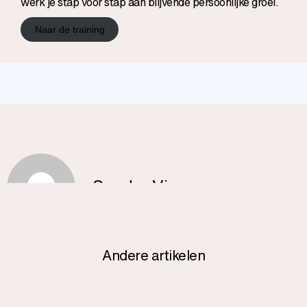
werk je stap voor stap aan blijvende persoonlijke groei.
Naar de training
Sander Visser
Andere artikelen