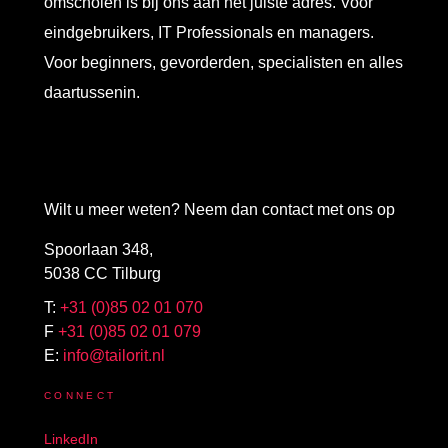
omscholen is bij ons aan het juiste adres. Voor
eindgebruikers, IT Professionals en managers.
Voor beginners, gevorderden, specialisten en alles
daartussenin.
Wilt u meer weten? Neem dan contact met ons op
Spoorlaan 348,
5038 CC Tilburg
T:
+31 (0)85 02 01 070
F
+31 (0)85 02 01 079
E:
info@tailorit.nl
CONNECT
LinkedIn