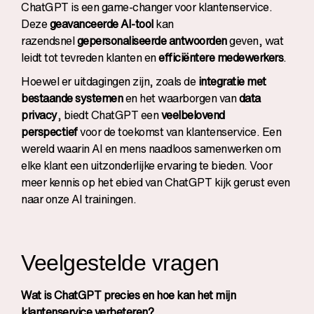
ChatGPT is een game-changer voor klantenservice.
Deze
geavanceerde AI-tool
kan
razendsnel
gepersonaliseerde antwoorden
geven, wat
leidt tot tevreden klanten en
efficiëntere medewerkers
.
Hoewel er uitdagingen zijn, zoals de
integratie met
bestaande systemen
en het waarborgen van
data
privacy
, biedt ChatGPT een
veelbelovend
perspectief
voor de toekomst van klantenservice. Een
wereld waarin AI en mens naadloos samenwerken om
elke klant een uitzonderlijke ervaring te bieden. Voor
meer kennis op het ebied van ChatGPT kijk gerust even
naar onze
AI trainingen
.
Veelgestelde vragen
Wat is ChatGPT precies en hoe kan het mijn
klantenservice verbeteren?