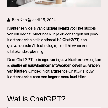
Bert Knot
april 15, 2024
Klantenservice is van cruciaal belang voor het succes
van elk bedrijf. Maar hoe kun je ervoor zorgen dat jouw
klantenservice altijd optimaal is?
ChatGPT, een
geavanceerde AI-technologie
, biedt hiervoor een
uitstekende oplossing.
Door ChatGPT te
integreren in jouw klantenservice
, kun
je
sneller en nauwkeuriger antwoorden geven
op
vragen
van klanten
. Ontdek in dit artikel hoe ChatGPT jouw
klantenservice
naar een hoger niveau kunt tillen
.
Wat is ChatGPT?