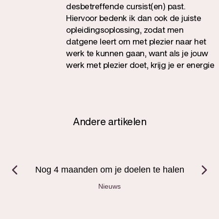
desbetreffende cursist(en) past.
Hiervoor bedenk ik dan ook de juiste
opleidingsoplossing, zodat men
datgene leert om met plezier naar het
werk te kunnen gaan, want als je jouw
werk met plezier doet, krijg je er energie
van, ben je veel productiever en word je
ook erg gewaardeerd.
Andere artikelen
Nog 4 maanden om je doelen te halen
Nieuws