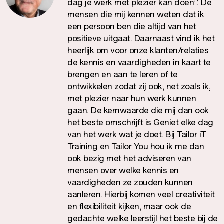
dag je werk met plezier kan doen’’. De
mensen die mij kennen weten dat ik
een persoon ben die altijd van het
positieve uitgaat. Daarnaast vind ik het
heerlijk om voor onze klanten/relaties
de kennis en vaardigheden in kaart te
brengen en aan te leren of te
ontwikkelen zodat zij ook, net zoals ik,
met plezier naar hun werk kunnen
gaan. De kernwaarde die mij dan ook
het beste omschrijft is Geniet elke dag
van het werk wat je doet. Bij Tailor iT
Training en Tailor You hou ik me dan
ook bezig met het adviseren van
mensen over welke kennis en
vaardigheden ze zouden kunnen
aanleren. Hierbij komen veel creativiteit
en flexibiliteit kijken, maar ook de
gedachte welke leerstijl het beste bij de