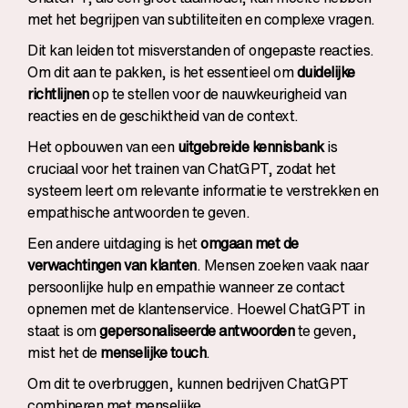
met het begrijpen van subtiliteiten en complexe vragen.
Dit kan leiden tot misverstanden of ongepaste reacties.
Om dit aan te pakken, is het essentieel om
duidelijke
richtlijnen
op te stellen voor de nauwkeurigheid van
reacties en de geschiktheid van de context.
Het opbouwen van een
uitgebreide kennisbank
is
cruciaal voor het trainen van ChatGPT, zodat het
systeem leert om relevante informatie te verstrekken en
empathische antwoorden te geven.
Een andere uitdaging is het
omgaan met de
verwachtingen van klanten
. Mensen zoeken vaak naar
persoonlijke hulp en empathie wanneer ze contact
opnemen met de klantenservice. Hoewel ChatGPT in
staat is om
gepersonaliseerde antwoorden
te geven,
mist het de
menselijke touch
.
Om dit te overbruggen, kunnen bedrijven ChatGPT
combineren met menselijke