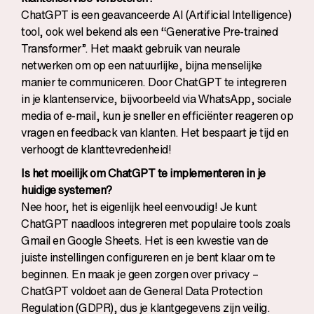
ChatGPT is een geavanceerde AI (Artificial Intelligence)
tool, ook wel bekend als een “Generative Pre-trained
Transformer”. Het maakt gebruik van neurale
netwerken om op een natuurlijke, bijna menselijke
manier te communiceren. Door ChatGPT te integreren
in je klantenservice, bijvoorbeeld via WhatsApp, sociale
media of e-mail, kun je sneller en efficiënter reageren op
vragen en feedback van klanten. Het bespaart je tijd en
verhoogt de klanttevredenheid!
Is het moeilijk om ChatGPT te implementeren in je
huidige systemen?
Nee hoor, het is eigenlijk heel eenvoudig! Je kunt
ChatGPT naadloos integreren met populaire tools zoals
Gmail en Google Sheets. Het is een kwestie van de
juiste instellingen configureren en je bent klaar om te
beginnen. En maak je geen zorgen over privacy –
ChatGPT voldoet aan de General Data Protection
Regulation (GDPR), dus je klantgegevens zijn veilig.