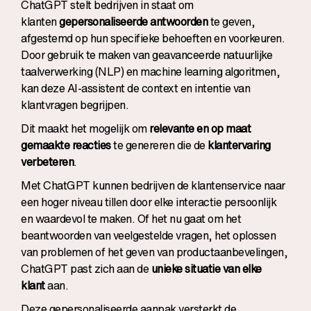
ChatGPT stelt bedrijven in staat om
klanten
gepersonaliseerde antwoorden
te geven,
afgestemd op hun specifieke behoeften en voorkeuren.
Door gebruik te maken van geavanceerde natuurlijke
taalverwerking (NLP) en machine learning algoritmen,
kan deze AI-assistent de context en intentie van
klantvragen begrijpen.
Dit maakt het mogelijk om
relevante en op maat
gemaakte reacties
te genereren die de
klantervaring
verbeteren
.
Met ChatGPT kunnen bedrijven de klantenservice naar
een hoger niveau tillen door elke interactie persoonlijk
en waardevol te maken. Of het nu gaat om het
beantwoorden van veelgestelde vragen, het oplossen
van problemen of het geven van productaanbevelingen,
ChatGPT past zich aan de
unieke situatie van elke
klant
aan.
Deze gepersonaliseerde aanpak versterkt de