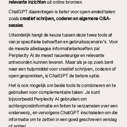
relevante inzichten
uit online bronnen.
ChatGPT daarentegen is beter voor open-ended taken
zoals
creatief schrijven, coderen en algemene Q&A-
sessies
.
Uiteindelijk hangt de keuze tussen deze twee tools af
van je specifieke behoeften en gebruiksscenario’s. Voor
de meeste alledaagse informatiebehoeften zal
Perplexity AI de meest nauwkeurige en relevante
antwoorden kunnen leveren. Maar als je op zoek bent
naar een hulpmiddel voor creatief schrijven, coderen of
open gesprekken, is ChatGPT de betere optie.
Het is ook mogelijk om beide tools te combineren en te
gebruiken voor complementaire taken. Je kunt
bijvoorbeeld Perplexity AI gebruiken om
achtergrondinformatie en feiten te verzamelen over een
onderwerp, en vervolgens ChatGPT inschakelen om die
informatie om te zetten in een goed geschreven verslag
of artikel.