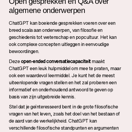
Open gesprekken en Q&A over
algemene onderwerpen
ChatGPT kan boeiende gesprekken voeren over een
breed scala aan onderwerpen, van filosofie en
geschiedenis tot wetenschap en popcultuur. Het kan
ook complexe concepten uitleggen in eenvoudige
bewoordingen.
Deze
open-ended conversatiecapaciteit
maakt
ChatGPT een leuk hulpmiddel om mee te praten, maar
ook een waardevol leermiddel. Je kunt het de meest
uiteenlopende vragen stellen en het zal proberen een
informatief en onderhoudend antwoord te geven op
basis van zijn uitgebreide kennis.
Stel dat je geïnteresseerd bent in de grote filosofische
vragen van het leven, zoals het doel van het bestaan of
de aard van de werkelijkheid. ChatGPT kan
verschillende filosofische standpunten en argumenten