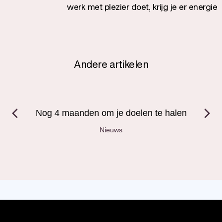
werk met plezier doet, krijg je er energie
van, ben je veel productiever en word je
ook erg gewaardeerd.
Andere artikelen
Nog 4 maanden om je doelen te halen
Nieuws