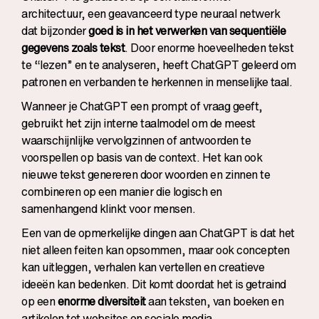
architectuur, een geavanceerd type neuraal netwerk
dat bijzonder
goed is in het verwerken van sequentiële
gegevens zoals tekst
. Door enorme hoeveelheden tekst
te “lezen” en te analyseren, heeft ChatGPT geleerd om
patronen en verbanden te herkennen in menselijke taal.
Wanneer je ChatGPT een prompt of vraag geeft,
gebruikt het zijn interne taalmodel om de meest
waarschijnlijke vervolgzinnen of antwoorden te
voorspellen op basis van de context. Het kan ook
nieuwe tekst genereren door woorden en zinnen te
combineren op een manier die logisch en
samenhangend klinkt voor mensen.
Een van de opmerkelijke dingen aan ChatGPT is dat het
niet alleen feiten kan opsommen, maar ook concepten
kan uitleggen, verhalen kan vertellen en creatieve
ideeën kan bedenken. Dit komt doordat het is getraind
op een
enorme diversiteit
aan teksten, van boeken en
artikelen tot websites en sociale media.