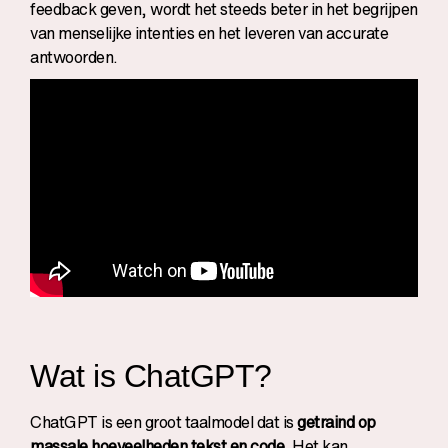
feedback geven, wordt het steeds beter in het begrijpen
van menselijke intenties en het leveren van accurate
antwoorden.
Wat is ChatGPT?
ChatGPT is een groot taalmodel
dat is
getraind op
massale hoeveelheden tekst en code
. Het kan