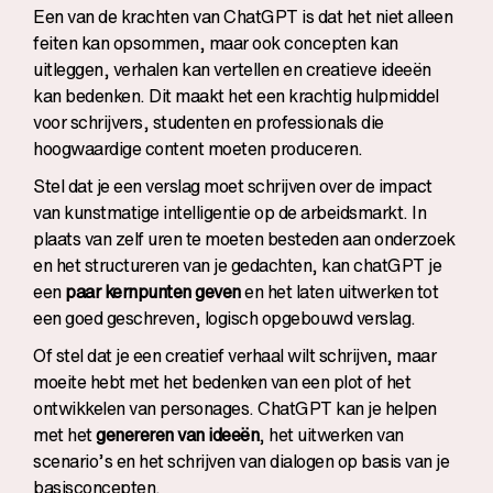
Een van de krachten van ChatGPT is dat het niet alleen
feiten kan opsommen, maar ook concepten kan
uitleggen, verhalen kan vertellen en creatieve ideeën
kan bedenken. Dit maakt het een krachtig hulpmiddel
voor schrijvers, studenten en professionals die
hoogwaardige content moeten produceren.
Stel dat je een verslag moet schrijven over de impact
van kunstmatige intelligentie op de arbeidsmarkt. In
plaats van zelf uren te moeten besteden aan onderzoek
en het structureren van je gedachten, kan chatGPT je
een
paar kernpunten geven
en het laten uitwerken tot
een goed geschreven, logisch opgebouwd verslag.
Of stel dat je een creatief verhaal wilt schrijven, maar
moeite hebt met het bedenken van een plot of het
ontwikkelen van personages. ChatGPT kan je helpen
met het
genereren van ideeën
, het uitwerken van
scenario’s en het schrijven van dialogen op basis van je
basisconcepten.