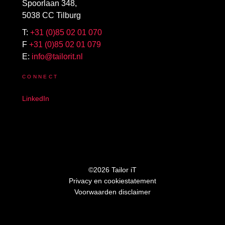
Spoorlaan 348,
5038 CC Tilburg
T:
+31 (0)85 02 01 070
F
+31 (0)85 02 01 079
E:
info@tailorit.nl
CONNECT
LinkedIn
©2026 Tailor iT
Privacy en cookiestatement
Voorwaarden disclaimer