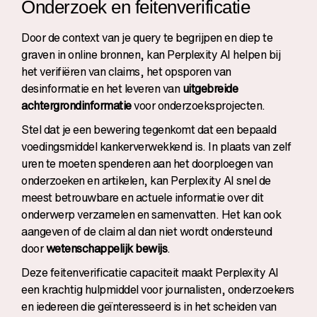
Onderzoek en feitenverificatie
Door de context van je query te begrijpen en diep te
graven in online bronnen, kan Perplexity AI helpen bij
het verifiëren van claims, het opsporen van
desinformatie en het leveren van
uitgebreide
achtergrondinformatie
voor onderzoeksprojecten.
Stel dat je een bewering tegenkomt dat een bepaald
voedingsmiddel kankerverwekkend is. In plaats van zelf
uren te moeten spenderen aan het doorploegen van
onderzoeken en artikelen, kan Perplexity AI snel de
meest betrouwbare en actuele informatie over dit
onderwerp verzamelen en samenvatten. Het kan ook
aangeven of de claim al dan niet wordt ondersteund
door
wetenschappelijk bewijs
.
Deze feitenverificatie capaciteit maakt Perplexity AI
een krachtig hulpmiddel voor journalisten, onderzoekers
en iedereen die geïnteresseerd is in het scheiden van