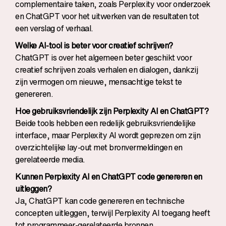
complementaire taken, zoals Perplexity voor onderzoek
en ChatGPT voor het uitwerken van de resultaten tot
een verslag of verhaal.
Welke AI-tool is beter voor creatief schrijven?
ChatGPT is over het algemeen beter geschikt voor
creatief schrijven zoals verhalen en dialogen, dankzij
zijn vermogen om nieuwe, mensachtige tekst te
genereren.
Hoe gebruiksvriendelijk zijn Perplexity AI en ChatGPT?
Beide tools hebben een redelijk gebruiksvriendelijke
interface, maar Perplexity AI wordt geprezen om zijn
overzichtelijke lay-out met bronvermeldingen en
gerelateerde media.
Kunnen Perplexity AI en ChatGPT code genereren en
uitleggen?
Ja, ChatGPT kan code genereren en technische
concepten uitleggen, terwijl Perplexity AI toegang heeft
tot programmeer-gerelateerde bronnen.