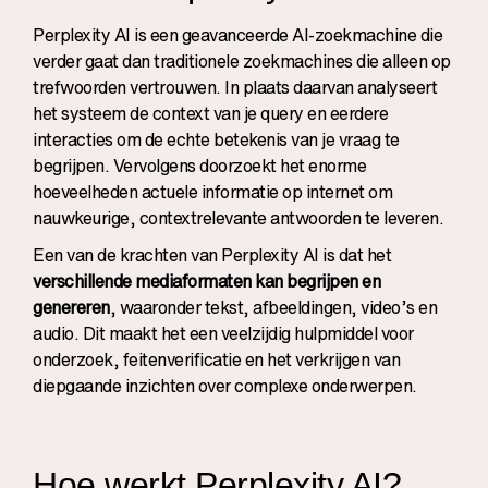
Perplexity AI
is een geavanceerde AI-zoekmachine die
verder gaat dan traditionele zoekmachines die alleen op
trefwoorden vertrouwen. In plaats daarvan analyseert
het systeem de context van je query en eerdere
interacties om de echte betekenis van je vraag te
begrijpen. Vervolgens doorzoekt het enorme
hoeveelheden actuele informatie op internet om
nauwkeurige, contextrelevante antwoorden te leveren.
Een van de krachten van Perplexity AI is dat het
verschillende mediaformaten kan begrijpen en
genereren
, waaronder tekst, afbeeldingen, video’s en
audio. Dit maakt het een veelzijdig hulpmiddel voor
onderzoek, feitenverificatie en het verkrijgen van
diepgaande inzichten over complexe onderwerpen.
Hoe werkt Perplexity AI?