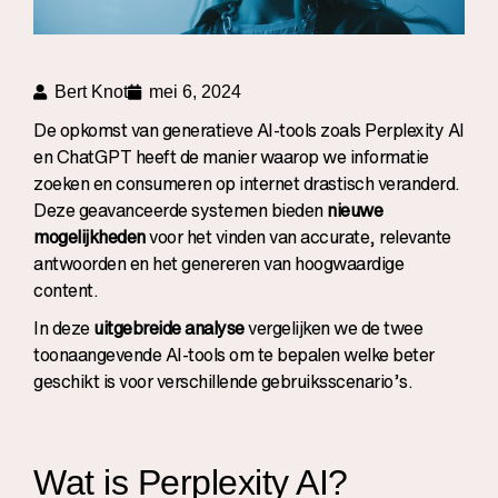
Bert Knot
mei 6, 2024
De opkomst van generatieve AI-tools zoals Perplexity AI
en ChatGPT heeft de manier waarop we informatie
zoeken en consumeren op internet drastisch veranderd.
Deze geavanceerde systemen bieden
nieuwe
mogelijkheden
voor het vinden van accurate, relevante
antwoorden en het genereren van hoogwaardige
content.
In deze
uitgebreide analyse
vergelijken we de twee
toonaangevende AI-tools om te bepalen welke beter
geschikt is voor verschillende gebruiksscenario’s.
Wat is Perplexity AI?