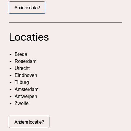
Andere data?
Locaties
Breda
Rotterdam
Utrecht
Eindhoven
Tilburg
Amsterdam
Antwerpen
Zwolle
Andere locatie?