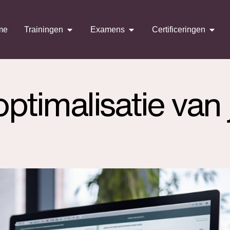
me
Trainingen
Examens
Certificeringen
optimalisatie van 