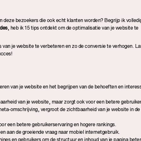
n deze bezoekers die ook echt klanten worden? Begrijp ik volledi
des
, heb ik 15 tips ontdekt om de optimalisatie van je website te
ies van je website te verbeteren en zo de conversie te verhogen. L
ucces!
ren van je website en het begrijpen van de behoeften en interess
baarheid van je website, maar zorgt ook voor een betere gebruike
 meta-omschrijving, vergroot de zichtbaarheid van je website in de
voor een betere gebruikerservaring en hogere rankings.
doen aan de groeiende vraag naar mobiel internetgebruik.
nes en gebruikers om de structuur en inhoud van je pagina beter