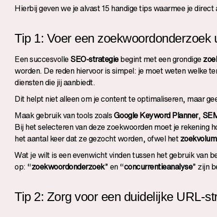
Hierbij geven we je alvast 15 handige tips waarmee je direct
Tip 1: Voer een zoekwoordonderzoek u
Een succesvolle
SEO-strategie
begint met een grondige
zoe
worden. De reden hiervoor is simpel: je moet weten welke te
diensten die jij aanbiedt.
Dit helpt niet alleen om je content te optimaliseren, maar ge
Maak gebruik van tools zoals
Google Keyword Planner
,
SEM
Bij het selecteren van deze zoekwoorden moet je rekening hou
het aantal keer dat ze gezocht worden, ofwel het
zoekvolum
Wat je wilt is een evenwicht vinden tussen het gebruik van b
op: “
zoekwoordonderzoek
” en “
concurrentieanalyse
” zijn 
Tip 2: Zorg voor een duidelijke URL-st