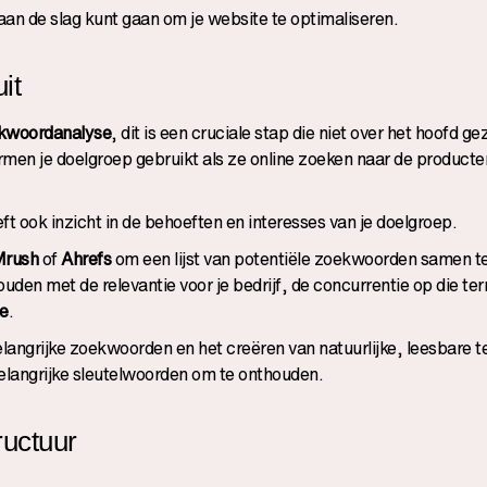
 aan de slag kunt gaan om je website te optimaliseren.
it
kwoordanalyse
, dit is een cruciale stap die niet over het hoofd g
rmen je doelgroep gebruikt als ze online zoeken naar de producte
eft ook inzicht in de behoeften en interesses van je doelgroep.
rush
of
Ahrefs
om een lijst van potentiële zoekwoorden samen te 
den met de relevantie voor je bedrijf, de concurrentie op die te
e
.
elangrijke zoekwoorden en het creëren van natuurlijke, leesbare t
belangrijke sleutelwoorden om te onthouden.
ructuur