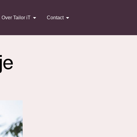
Over Tailor iT
Contact
je