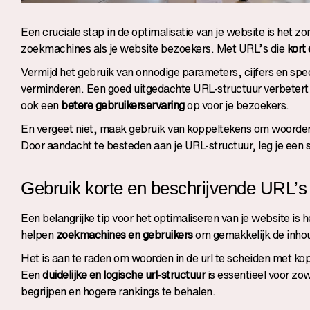
Een cruciale stap in de optimalisatie van je website is het z
zoekmachines als je website bezoekers. Met URL’s die
kort
Vermijd het gebruik van onnodige parameters, cijfers en sp
verminderen. Een goed uitgedachte URL-structuur verbetert 
ook een
betere gebruikerservaring
op voor je bezoekers.
En vergeet niet, maak gebruik van koppeltekens om woorden i
Door aandacht te besteden aan je URL-structuur, leg je een 
Gebruik korte en beschrijvende URL’s
Een belangrijke tip voor het optimaliseren van je website is 
helpen
zoekmachines en gebruikers
om gemakkelijk de inhoud
Het is aan te raden om woorden in de url te scheiden met ko
Een
duidelijke en logische url-structuur
is essentieel voor zo
begrijpen en hogere rankings te behalen.