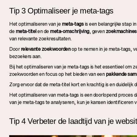
Tip 3 Optimaliseer je meta-tags
Het optimaliseren van je
meta-tags
is een belangrijke stap i
de
meta-titel
en de
meta-omschrijving
, geven
zoekmachines
van relevante zoekresultaten.
Door
relevante zoekwoorden
op te nemen in je meta-tags, v
bezoekers aan.
Bij het optimaliseren van je meta-tags is het essentieel om z
zoekwoorden en focus op het bieden van een
pakkende same
Zorg ervoor dat de meta-titel kort en krachtig is en duidelijk
Het optimaliseren van meta-tags is een doorlopend proces d
van je meta-tags te analyseren, kun je kansen identificeren v
Tip 4 Verbeter de laadtijd van je websi