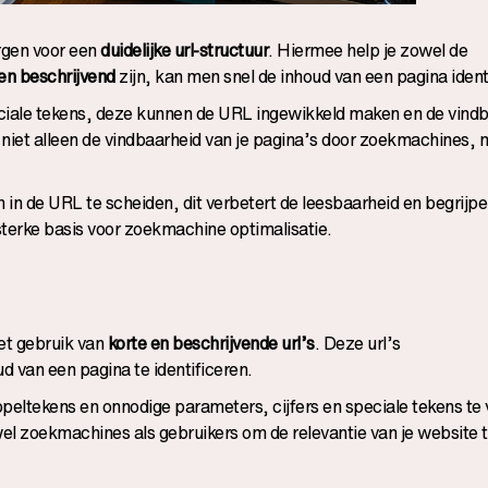
orgen voor een
duidelijke url-structuur
. Hiermee help je zowel de
 en beschrijvend
zijn, kan men snel de inhoud van een pagina ident
eciale tekens, deze kunnen de URL ingewikkeld maken en de vind
niet alleen de vindbaarheid van je pagina’s door zoekmachines, m
n de URL te scheiden, dit verbetert de leesbaarheid en begrijpel
sterke basis voor zoekmachine optimalisatie.
het gebruik van
korte en beschrijvende url’s
. Deze url’s
 van een pagina te identificeren.
ppeltekens en onnodige parameters, cijfers en speciale tekens te 
wel zoekmachines als gebruikers om de relevantie van je website 