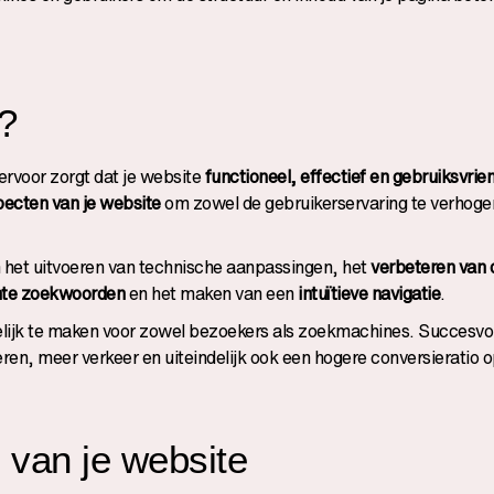
e?
 ervoor zorgt dat je website
functioneel, effectief en gebruiksvrien
pecten van je website
om zowel de gebruikerservaring te verhogen
jn het uitvoeren van technische aanpassingen, het
verbeteren van 
ante zoekwoorden
en het maken van een
intuïtieve navigatie
.
delijk te maken voor zowel bezoekers als zoekmachines. Succesvo
eren, meer verkeer en uiteindelijk ook een hogere conversieratio 
e van je website