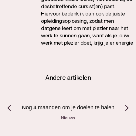
desbetreffende cursist(en) past.
Hiervoor bedenk ik dan ook de juiste
opleidingsoplossing, zodat men
datgene leert om met plezier naar het
werk te kunnen gaan, want als je jouw
werk met plezier doet, krijg je er energie
van, ben je veel productiever en word je
ook erg gewaardeerd.
Andere artikelen
Nog 4 maanden om je doelen te halen
Nieuws