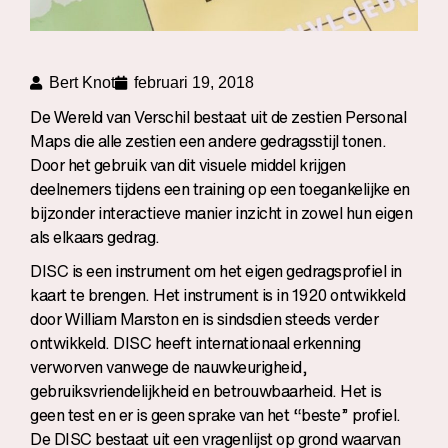
Bert Knot
februari 19, 2018
De Wereld van Verschil bestaat uit de zestien Personal
Maps die alle zestien een andere gedragsstijl tonen.
Door het gebruik van dit visuele middel krijgen
deelnemers tijdens een training op een toegankelijke en
bijzonder interactieve manier inzicht in zowel hun eigen
als elkaars gedrag.
DISC is een instrument om het eigen gedragsprofiel in
kaart te brengen. Het instrument is in 1920 ontwikkeld
door William Marston en is sindsdien steeds verder
ontwikkeld. DISC heeft internationaal erkenning
verworven vanwege de nauwkeurigheid,
gebruiksvriendelijkheid en betrouwbaarheid. Het is
geen test en er is geen sprake van het “beste” profiel.
De
DISC
bestaat uit een vragenlijst op grond waarvan