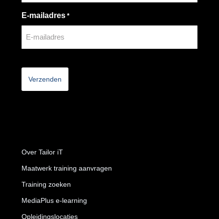
E-mailadres
*
CAPTCHA
Over Tailor iT
Maatwerk training aanvragen
Training zoeken
MediaPlus e-learning
Opleidingslocaties