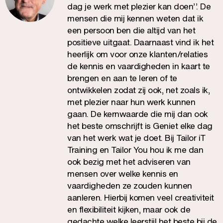
dag je werk met plezier kan doen’’. De
mensen die mij kennen weten dat ik
een persoon ben die altijd van het
positieve uitgaat. Daarnaast vind ik het
heerlijk om voor onze klanten/relaties
de kennis en vaardigheden in kaart te
brengen en aan te leren of te
ontwikkelen zodat zij ook, net zoals ik,
met plezier naar hun werk kunnen
gaan. De kernwaarde die mij dan ook
het beste omschrijft is Geniet elke dag
van het werk wat je doet. Bij Tailor iT
Training en Tailor You hou ik me dan
ook bezig met het adviseren van
mensen over welke kennis en
vaardigheden ze zouden kunnen
aanleren. Hierbij komen veel creativiteit
en flexibiliteit kijken, maar ook de
gedachte welke leerstijl het beste bij de