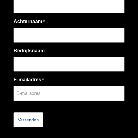
Achternaam
*
Bedrijfsnaam
E-mailadres
*
CAPTCHA