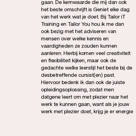
gaan. De kernwaarde die mij dan ook
het beste omschrijft is Geniet elke dag
van het werk wat je doet. Bij Tailor iT
Training en Tailor You hou ik me dan
ook bezig met het adviseren van
mensen over welke kennis en
vaardigheden ze zouden kunnen
aanleren. Hierbij komen veel creativiteit
en flexibiliteit kijken, maar ook de
gedachte welke leerstijl het beste bij de
desbetreffende cursist(en) past.
Hiervoor bedenk ik dan ook de juiste
opleidingsoplossing, zodat men
datgene leert om met plezier naar het
werk te kunnen gaan, want als je jouw
werk met plezier doet, krijg je er energie
van, ben je veel productiever en word je
ook erg gewaardeerd.