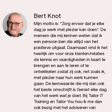
Bert Knot
Mijn motto is: ‘’Zorg ervoor dat je elke
dag je werk met plezier kan doen’’. De
mensen die mij kennen weten dat ik
een persoon ben die altijd van het
positieve uitgaat. Daarnaast vind ik het
heerlijk om voor onze klanten/relaties
de kennis en vaardigheden in kaart te
brengen en aan te leren of te
ontwikkelen zodat zij ook, net zoals ik,
met plezier naar hun werk kunnen
gaan. De kernwaarde die mij dan ook
het beste omschrijft is Geniet elke dag
van het werk wat je doet. Bij Tailor iT
Training en Tailor You hou ik me dan
ook bezig met het adviseren van