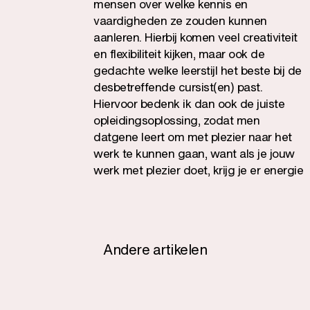
mensen over welke kennis en
vaardigheden ze zouden kunnen
aanleren. Hierbij komen veel creativiteit
en flexibiliteit kijken, maar ook de
gedachte welke leerstijl het beste bij de
desbetreffende cursist(en) past.
Hiervoor bedenk ik dan ook de juiste
opleidingsoplossing, zodat men
datgene leert om met plezier naar het
werk te kunnen gaan, want als je jouw
werk met plezier doet, krijg je er energie
van, ben je veel productiever en word je
ook erg gewaardeerd.
Andere artikelen