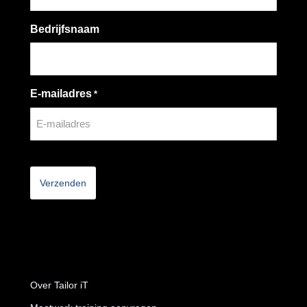
Bedrijfsnaam
E-mailadres
*
CAPTCHA
Over Tailor iT