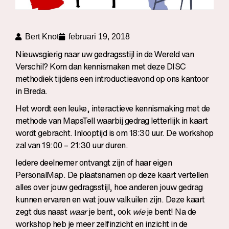
Bert Knot
februari 19, 2018
Nieuwsgierig naar uw gedragsstijl in de Wereld van
Verschil? Kom dan kennismaken met deze DISC
methodiek tijdens een introductieavond op ons kantoor
in Breda.
Het wordt een leuke, interactieve kennismaking met de
methode van MapsTell waarbij gedrag letterlijk in kaart
wordt gebracht. Inlooptijd is om 18:30 uur. De workshop
zal van 19:00 – 21:30 uur duren.
Iedere deelnemer ontvangt zijn of haar eigen
PersonalMap. De plaatsnamen op deze kaart vertellen
alles over jouw gedragsstijl, hoe anderen jouw gedrag
kunnen ervaren en wat jouw valkuilen zijn. Deze kaart
zegt dus naast
waar
je bent, ook
wie
je bent! Na de
workshop heb je meer zelfinzicht en inzicht in de