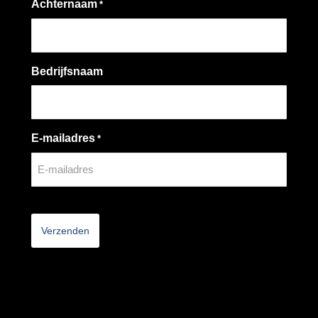
Achternaam
*
Bedrijfsnaam
E-mailadres
*
CAPTCHA