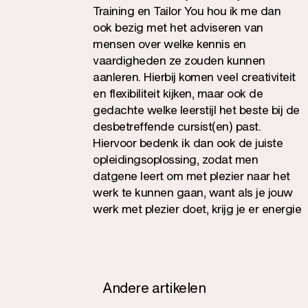
Training en Tailor You hou ik me dan
ook bezig met het adviseren van
mensen over welke kennis en
vaardigheden ze zouden kunnen
aanleren. Hierbij komen veel creativiteit
en flexibiliteit kijken, maar ook de
gedachte welke leerstijl het beste bij de
desbetreffende cursist(en) past.
Hiervoor bedenk ik dan ook de juiste
opleidingsoplossing, zodat men
datgene leert om met plezier naar het
werk te kunnen gaan, want als je jouw
werk met plezier doet, krijg je er energie
van, ben je veel productiever en word je
ook erg gewaardeerd.
Andere artikelen