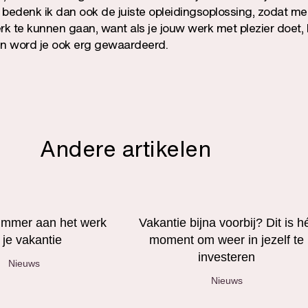
r bedenk ik dan ook de juiste opleidingsoplossing, zodat m
k te kunnen gaan, want als je jouw werk met plezier doet, k
 en word je ook erg gewaardeerd.
Andere artikelen
limmer aan het werk
Vakantie bijna voorbij? Dit is h
 je vakantie
moment om weer in jezelf te
investeren
Nieuws
Nieuws