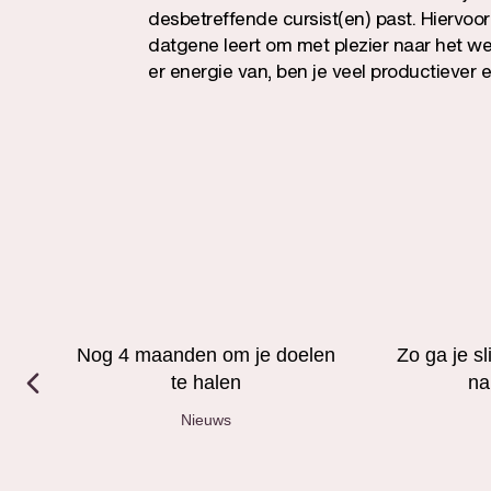
desbetreffende cursist(en) past. Hiervoo
datgene leert om met plezier naar het wer
er energie van, ben je veel productiever
Nog 4 maanden om je doelen
Zo ga je s
te halen
na
Nieuws