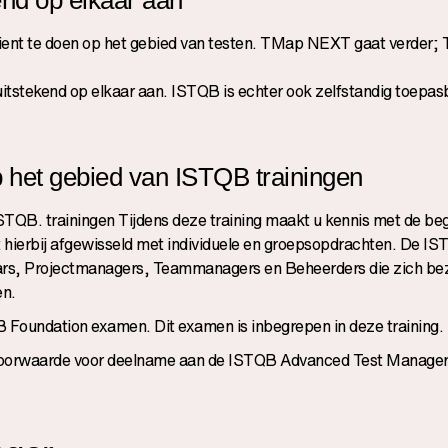
dient te doen op het gebied van testen. TMap NEXT gaat verder;
itstekend op elkaar aan. ISTQB is echter ook zelfstandig toepasb
p het gebied van ISTQB trainingen
STQB. trainingen Tijdens deze training maakt u kennis met de be
 hierbij afgewisseld met individuele en groepsopdrachten. De I
laars, Projectmanagers, Teammanagers en Beheerders die zich b
en.
 Foundation examen. Dit examen is inbegrepen in deze training.
dvoorwaarde voor deelname aan de
ISTQB Advanced Test Manager 