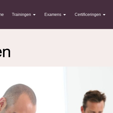
me
Trainingen
Examens
Certificeringen
en