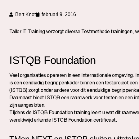
Bert Knot
februari 9, 2016
Tailor iT Training verzorgt diverse
Testmethode trainingen
, w
ISTQB Foundation
Veel organisaties opereren in een internationale omgeving. I
is een eenduidig begrippenkader binnen een testproject een
(ISTQB) zorgt onder andere voor dit eenduidige begrippenka
Daarnaast biedt ISTQB een raamwerk voor testen en een int
zijn aangesloten.
Tijdens de
ISTQB Foundation training
leert u wat dit raamwe
wereldwijd erkende ISTQB Foundation certificaat.
TMap NEXT en ISTQB sluiten uitsteke