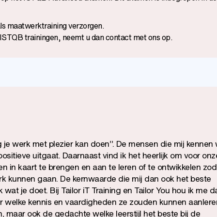
ls maatwerktraining verzorgen.
ISTQB trainingen, neemt u dan contact met ons op.
dag je werk met plezier kan doen’’. De mensen die mij kennen
positieve uitgaat. Daarnaast vind ik het heerlijk om voor onz
n in kaart te brengen en aan te leren of te ontwikkelen zoda
werk kunnen gaan. De kernwaarde die mij dan ook het beste
 wat je doet. Bij Tailor iT Training en Tailor You hou ik me 
 welke kennis en vaardigheden ze zouden kunnen aanleren.
jken, maar ook de gedachte welke leerstijl het beste bij de