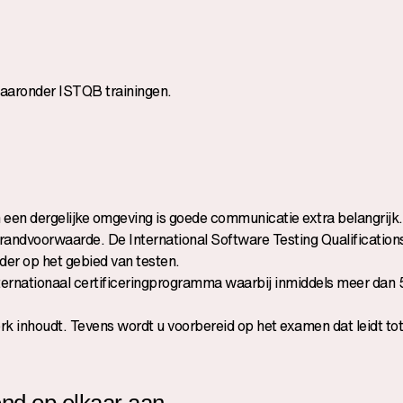
aaronder ISTQB trainingen.
n een dergelijke omgeving is goede communicatie extra belangrijk
 randvoorwaarde. De International Software Testing Qualification
der op het gebied van testen.
ernationaal certificeringprogramma waarbij inmiddels meer dan 
rk inhoudt. Tevens wordt u voorbereid op het examen dat leidt tot
nd op elkaar aan