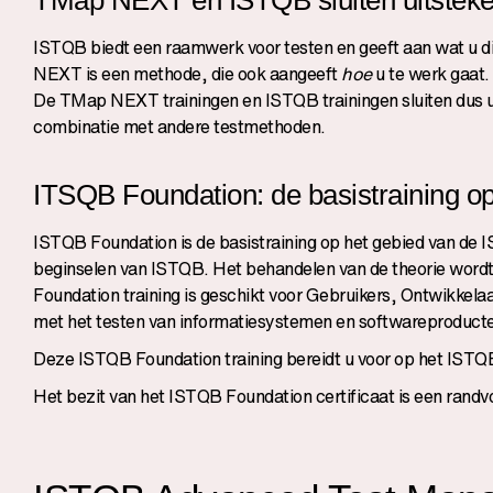
ISTQB biedt een raamwerk voor testen en geeft aan wat u 
NEXT is een methode, die ook aangeeft
hoe
u te werk gaat.
De
TMap NEXT trainingen
en ISTQB trainingen sluiten dus u
combinatie met andere testmethoden.
ITSQB Foundation: de basistraining o
ISTQB Foundation is de basistraining op het gebied van de I
beginselen van ISTQB. Het behandelen van de theorie wordt
Foundation training is geschikt voor Gebruikers, Ontwikke
met het testen van informatiesystemen en softwareproduct
Deze ISTQB Foundation training bereidt u voor op het ISTQB
Het bezit van het ISTQB Foundation certificaat is een ran