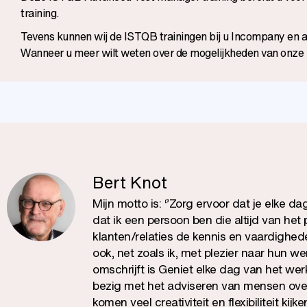
training.
Tevens kunnen wij de ISTQB trainingen bij u Incompany en a
Wanneer u meer wilt weten over de mogelijkheden van onze 
Bert Knot
Mijn motto is: ‘’Zorg ervoor dat je elke 
dat ik een persoon ben die altijd van het 
klanten/relaties de kennis en vaardighede
ook, net zoals ik, met plezier naar hun 
omschrijft is Geniet elke dag van het werk
bezig met het adviseren van mensen over
komen veel creativiteit en flexibiliteit ki