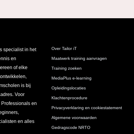
Over Tailor iT
s specialist in het
ennis en
Maatwerk training aanvragen
ereen of elke
Training zoeken
 ontwikkelen,
MediaPlus e-learning
mscholen is bij
Opleidingslocaties
 adres. Voor
Klachtenprocedure
T Professionals en
Privacyverklaring en cookiestatement
eginners,
Algemene voorwaarden
ialisten en alles
Gedragscode NRTO