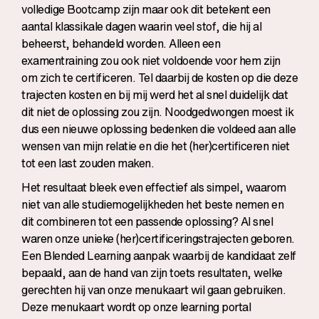
volledige Bootcamp zijn maar ook dit betekent een
aantal klassikale dagen waarin veel stof, die hij al
beheerst, behandeld worden. Alleen een
examentraining zou ook niet voldoende voor hem zijn
om zich te certificeren. Tel daarbij de kosten op die deze
trajecten kosten en bij mij werd het al snel duidelijk dat
dit niet de oplossing zou zijn. Noodgedwongen moest ik
dus een nieuwe oplossing bedenken die voldeed aan alle
wensen van mijn relatie en die het (her)certificeren niet
tot een last zouden maken.
Het resultaat bleek even effectief als simpel, waarom
niet van alle studiemogelijkheden het beste nemen en
dit combineren tot een passende oplossing? Al snel
waren onze unieke (her)certificeringstrajecten geboren.
Een Blended Learning aanpak waarbij de kandidaat zelf
bepaald, aan de hand van zijn toets resultaten, welke
gerechten hij van onze menukaart wil gaan gebruiken.
Deze menukaart wordt op onze learning portal