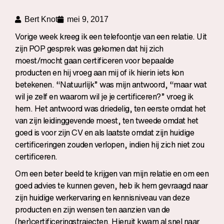
Bert Knot
mei 9, 2017
Vorige week kreeg ik een telefoontje van een relatie. Uit
zijn POP gesprek was gekomen dat hij zich
moest/mocht gaan certificeren voor bepaalde
producten en hij vroeg aan mij of ik hierin iets kon
betekenen. “Natuurlijk” was mijn antwoord, “maar wat
wil je zelf en waarom wil je je certificeren?” vroeg ik
hem. Het antwoord was driedelig, ten eerste omdat het
van zijn leidinggevende moest, ten tweede omdat het
goed is voor zijn CV en als laatste omdat zijn huidige
certificeringen zouden verlopen, indien hij zich niet zou
certificeren.
Om een beter beeld te krijgen van mijn relatie en om een
goed advies te kunnen geven, heb ik hem gevraagd naar
zijn huidige werkervaring en kennisniveau van deze
producten en zijn wensen ten aanzien van de
(her)certificeringstrajecten. Hieruit kwam al snel naar