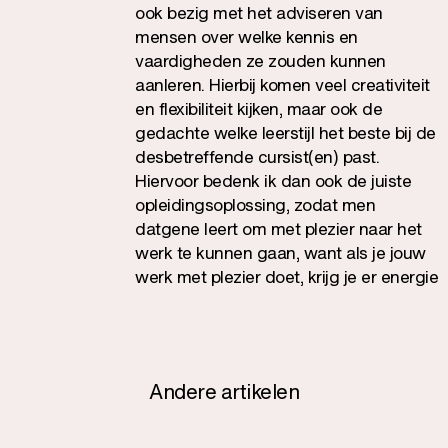
ook bezig met het adviseren van
mensen over welke kennis en
vaardigheden ze zouden kunnen
aanleren. Hierbij komen veel creativiteit
en flexibiliteit kijken, maar ook de
gedachte welke leerstijl het beste bij de
desbetreffende cursist(en) past.
Hiervoor bedenk ik dan ook de juiste
opleidingsoplossing, zodat men
datgene leert om met plezier naar het
werk te kunnen gaan, want als je jouw
werk met plezier doet, krijg je er energie
van, ben je veel productiever en word je
ook erg gewaardeerd.
Andere artikelen