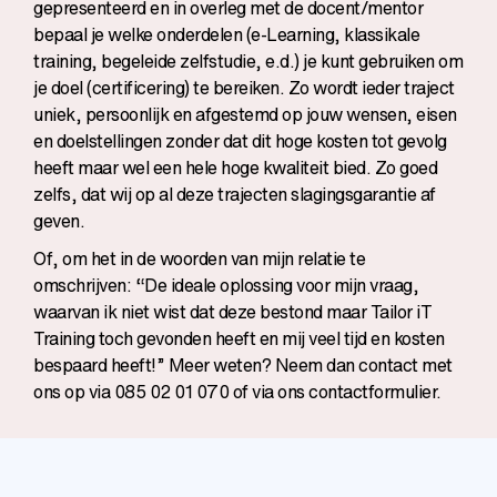
gepresenteerd en in overleg met de docent/mentor
bepaal je welke onderdelen (e-Learning, klassikale
training, begeleide zelfstudie, e.d.) je kunt gebruiken om
je doel (certificering) te bereiken. Zo wordt ieder traject
uniek, persoonlijk en afgestemd op jouw wensen, eisen
en doelstellingen zonder dat dit hoge kosten tot gevolg
heeft maar wel een hele hoge kwaliteit bied. Zo goed
zelfs, dat wij op al deze trajecten slagingsgarantie af
geven.
Of, om het in de woorden van mijn relatie te
omschrijven: “De ideale oplossing voor mijn vraag,
waarvan ik niet wist dat deze bestond maar Tailor iT
Training toch gevonden heeft en mij veel tijd en kosten
bespaard heeft!” Meer weten? Neem dan contact met
ons op via 085 02 01 070 of via ons
contactformulier
.