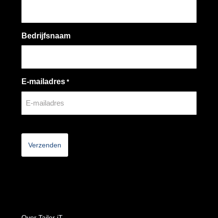
Bedrijfsnaam
E-mailadres
*
CAPTCHA
Over Tailor iT