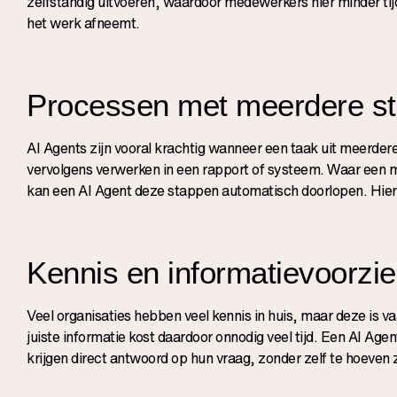
zelfstandig uitvoeren, waardoor medewerkers hier minder tijd a
het werk afneemt.
Processen met meerdere s
AI Agents zijn vooral krachtig wanneer een taak uit meerder
vervolgens verwerken in een rapport of systeem. Waar een 
kan een AI Agent deze stappen automatisch doorlopen. Hierdo
Kennis en informatievoorzie
Veel organisaties hebben veel kennis in huis, maar deze is 
juiste informatie kost daardoor onnodig veel tijd. Een AI A
krijgen direct antwoord op hun vraag, zonder zelf te hoeven 