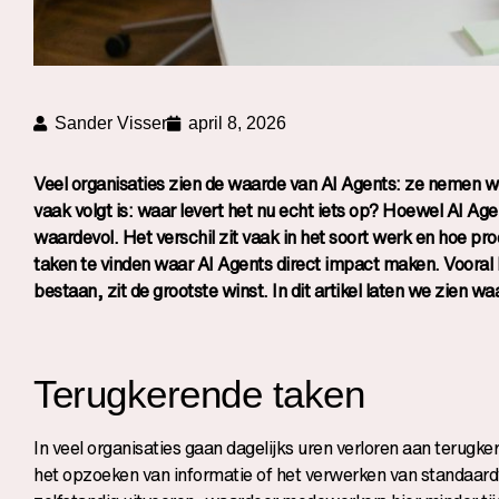
Sander Visser
april 8, 2026
Veel organisaties zien de waarde van AI Agents: ze nemen w
vaak volgt is: waar levert het nu echt iets op? Hoewel AI Ag
waardevol. Het verschil zit vaak in het soort werk en hoe proc
taken te vinden waar AI Agents direct impact maken. Vooral
bestaan, zit de grootste winst. In dit artikel laten we zien w
Terugkerende taken
In veel organisaties gaan dagelijks uren verloren aan ter
het opzoeken van informatie of het verwerken van standaard