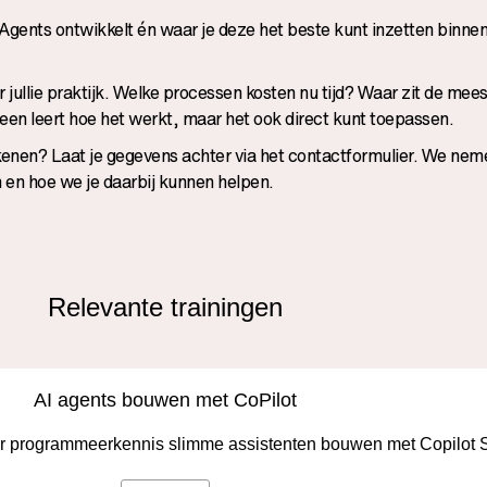
I Agents ontwikkelt én waar je deze het beste kunt inzetten binne
r jullie praktijk. Welke processen kosten nu tijd? Waar zit de mee
en leert hoe het werkt, maar het ook direct kunt toepassen.
enen? Laat je gegevens achter via het contactformulier. We nem
 en hoe we je daarbij kunnen helpen.
Relevante trainingen
AI agents bouwen met CoPilot
er programmeerkennis slimme assistenten bouwen met Copilot S