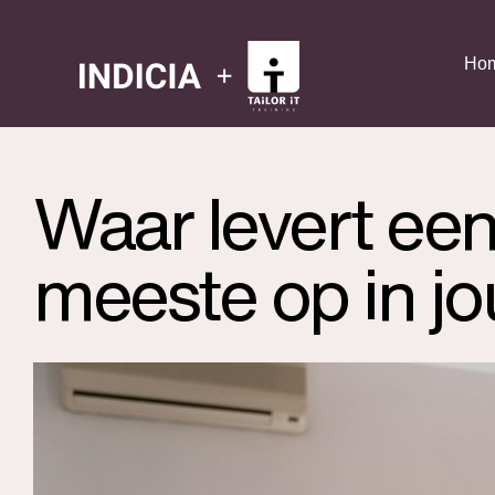
Ho
Waar levert een
meeste op in jo