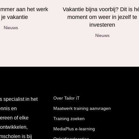
limmer aan het werk
Vakantie bijna voorbij? Dit is h
 je vakantie
moment om weer in jezelf te
investeren
Nieuws
Nieuws
Over Tailor iT
s specialist in het
ennis en
Maatwerk training aanvragen
ereen of elke
Training zoeken
 ontwikkelen,
MediaPlus e-learning
mscholen is bij
Opleidingslocaties