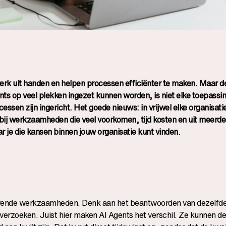
erk uit handen en helpen processen efficiënter te maken. Maar de
ents op veel plekken ingezet kunnen worden, is niet elke toepassi
essen zijn ingericht. Het goede nieuws: in vrijwel elke organisatie
 bij werkzaamheden die veel voorkomen, tijd kosten en uit meerd
aar je die kansen binnen jouw organisatie kunt vinden.
ugkerende werkzaamheden. Denk aan het beantwoorden van dezelfd
verzoeken. Juist hier maken AI Agents het verschil. Ze kunnen d