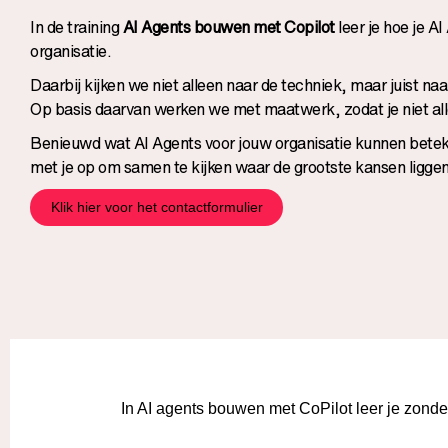
In de training
AI Agents bouwen met Copilot
leer je hoe je A
organisatie.
Daarbij kijken we niet alleen naar de techniek, maar juist naa
Op basis daarvan werken we met maatwerk, zodat je niet alle
Benieuwd wat AI Agents voor jouw organisatie kunnen betek
met je op om samen te kijken waar de grootste kansen liggen
Klik hier voor het contactformulier
In AI agents bouwen met CoPilot leer je zond