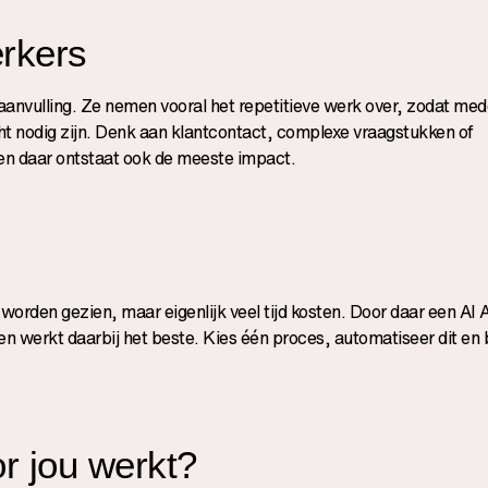
rkers
anvulling. Ze nemen vooral het repetitieve werk over, zodat me
ht nodig zijn. Denk aan klantcontact, complexe vraagstukken of
en daar ontstaat ook de meeste impact.
worden gezien, maar eigenlijk veel tijd kosten. Door daar een AI 
nnen werkt daarbij het beste. Kies één proces, automatiseer dit e
r jou werkt?