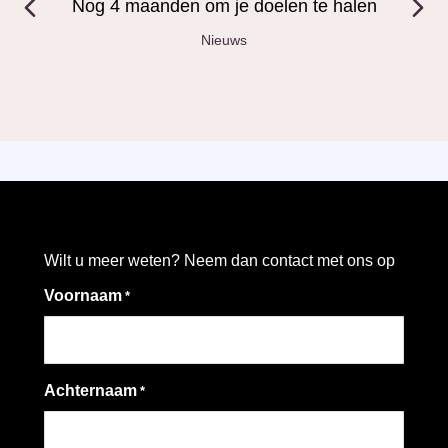
Nog 4 maanden om je doelen te halen
Nieuws
Wilt u meer weten? Neem dan contact met ons op
Voornaam
*
Achternaam
*