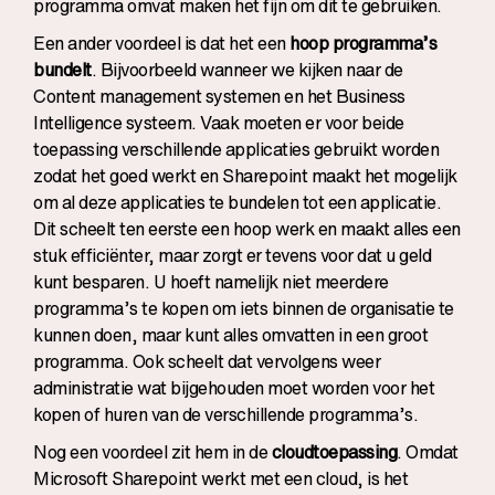
programma omvat maken het fijn om dit te gebruiken.
Een ander voordeel is dat het een
hoop programma’s
bundelt
. Bijvoorbeeld wanneer we kijken naar de
Content management systemen en het Business
Intelligence systeem. Vaak moeten er voor beide
toepassing verschillende applicaties gebruikt worden
zodat het goed werkt en Sharepoint maakt het mogelijk
om al deze applicaties te bundelen tot een applicatie.
Dit scheelt ten eerste een hoop werk en maakt alles een
stuk efficiënter, maar zorgt er tevens voor dat u geld
kunt besparen. U hoeft namelijk niet meerdere
programma’s te kopen om iets binnen de organisatie te
kunnen doen, maar kunt alles omvatten in een groot
programma. Ook scheelt dat vervolgens weer
administratie wat bijgehouden moet worden voor het
kopen of huren van de verschillende programma’s.
Nog een voordeel zit hem in de
cloudtoepassing
. Omdat
Microsoft Sharepoint werkt met een cloud, is het