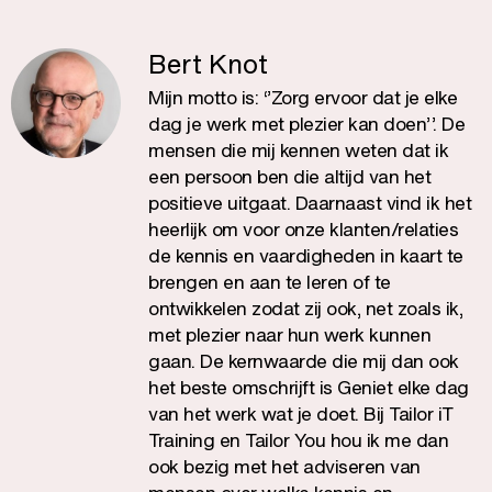
Bert Knot
Mijn motto is: ‘’Zorg ervoor dat je elke
dag je werk met plezier kan doen’’. De
mensen die mij kennen weten dat ik
een persoon ben die altijd van het
positieve uitgaat. Daarnaast vind ik het
heerlijk om voor onze klanten/relaties
de kennis en vaardigheden in kaart te
brengen en aan te leren of te
ontwikkelen zodat zij ook, net zoals ik,
met plezier naar hun werk kunnen
gaan. De kernwaarde die mij dan ook
het beste omschrijft is Geniet elke dag
van het werk wat je doet. Bij Tailor iT
Training en Tailor You hou ik me dan
ook bezig met het adviseren van