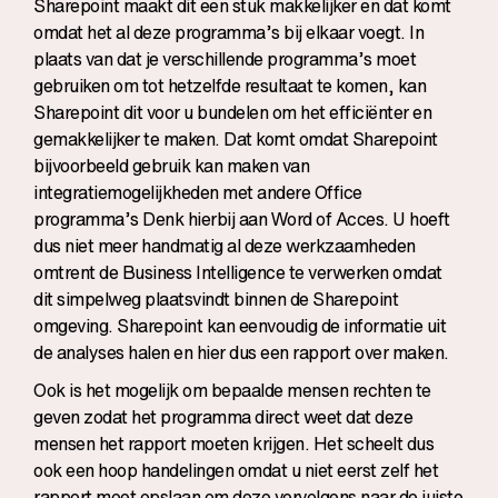
Sharepoint maakt dit een stuk makkelijker en dat komt
omdat het al deze programma’s bij elkaar voegt. In
plaats van dat je verschillende programma’s moet
gebruiken om tot hetzelfde resultaat te komen, kan
Sharepoint dit voor u bundelen om het efficiënter en
gemakkelijker te maken. Dat komt omdat Sharepoint
bijvoorbeeld gebruik kan maken van
integratiemogelijkheden met andere Office
programma’s Denk hierbij aan Word of Acces. U hoeft
dus niet meer handmatig al deze werkzaamheden
omtrent de Business Intelligence te verwerken omdat
dit simpelweg plaatsvindt binnen de Sharepoint
omgeving. Sharepoint kan eenvoudig de informatie uit
de analyses halen en hier dus een rapport over maken.
Ook is het mogelijk om bepaalde mensen rechten te
geven zodat het programma direct weet dat deze
mensen het rapport moeten krijgen. Het scheelt dus
ook een hoop handelingen omdat u niet eerst zelf het
rapport moet opslaan om deze vervolgens naar de juiste