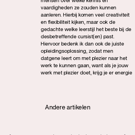
mensen over welke kennis en
vaardigheden ze zouden kunnen
aanleren. Hierbij komen veel creativiteit
en flexibiliteit kijken, maar ook de
gedachte welke leerstijl het beste bij de
desbetreffende cursist(en) past.
Hiervoor bedenk ik dan ook de juiste
opleidingsoplossing, zodat men
datgene leert om met plezier naar het
werk te kunnen gaan, want als je jouw
werk met plezier doet, krijg je er energie
van, ben je veel productiever en word je
ook erg gewaardeerd.
Andere artikelen