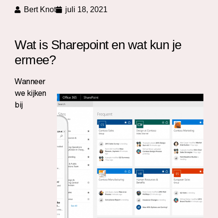
Bert Knot
juli 18, 2021
Wat is Sharepoint en wat kun je
ermee?
Wanneer
we kijken
bij