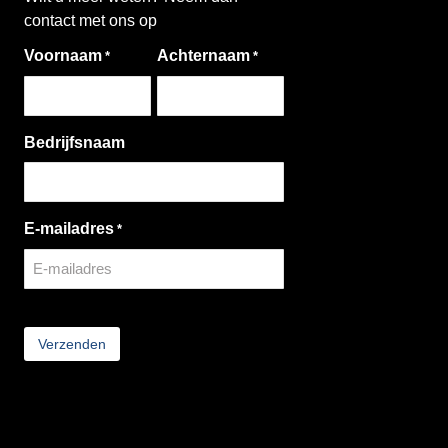
contact met ons op
Voornaam
Achternaam
*
*
Bedrijfsnaam
E-mailadres
*
CAPTCHA