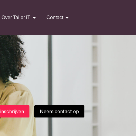
Over Tailor iT
Contact
 inschrijven
Neem contact op