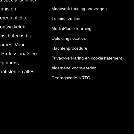
ennis en
Maatwerk training aanvragen
ereen of elke
Training zoeken
 ontwikkelen,
MediaPlus e-learning
mscholen is bij
Opleidingslocaties
 adres. Voor
Klachtenprocedure
T Professionals en
Privacyverklaring en cookiestatement
eginners,
Algemene voorwaarden
ialisten en alles
Gedragscode NRTO