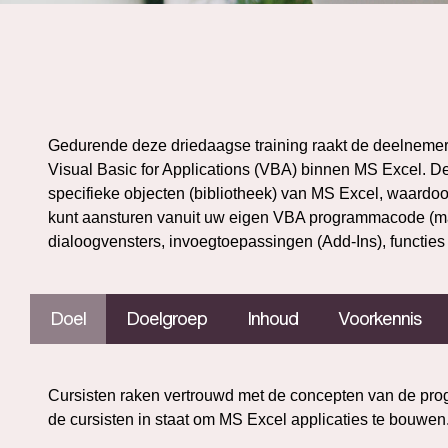
Gedurende deze driedaagse training raakt de deelneme
Visual Basic for Applications (VBA) binnen MS Excel. De
specifieke objecten (bibliotheek) van MS Excel, waardoor
kunt aansturen vanuit uw eigen VBA programmacode (mac
dialoogvensters, invoegtoepassingen (Add-Ins), functie
Doel
Doelgroep
Inhoud
Voorkennis
Cursisten raken vertrouwd met de concepten van de pr
de cursisten in staat om MS Excel applicaties te bouwen