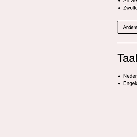
Antwe
Zwoll
Andere
Taa
Neder
Engel