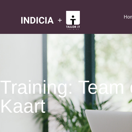
Ho
Training: Team
Kaart