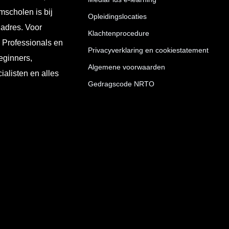
mscholen is bij
Opleidingslocaties
 adres. Voor
Klachtenprocedure
T Professionals en
Privacyverklaring en cookiestatement
eginners,
Algemene voorwaarden
ialisten en alles
Gedragscode NRTO