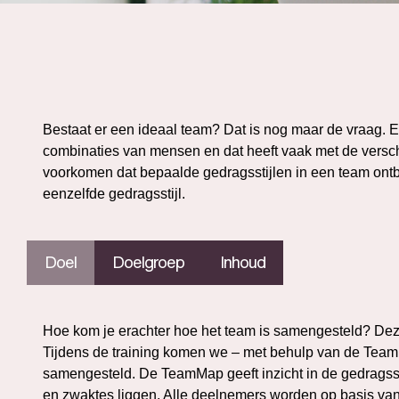
Bestaat er een ideaal team? Dat is nog maar de vraag. 
combinaties van mensen en dat heeft vaak met de versch
voorkomen dat bepaalde gedragsstijlen in een team ontbr
eenzelfde gedragsstijl.
Doel
Doelgroep
Inhoud
Hoe kom je erachter hoe het team is samengesteld? Deze 
Tijdens de training komen we – met behulp van de Team
samengesteld. De TeamMap geeft inzicht in de gedragsst
en zwaktes liggen. Alle deelnemers worden op basis va