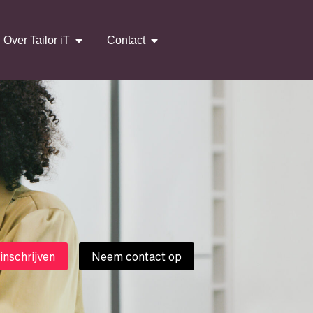
Over Tailor iT
Contact
 inschrijven
Neem contact op