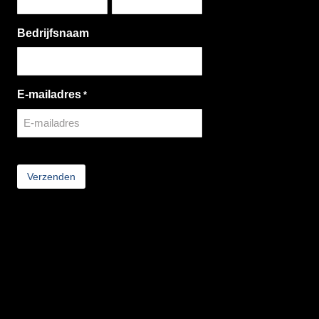
Bedrijfsnaam
E-mailadres
*
CAPTCHA