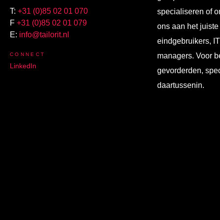
T:
+31 (0)85 02 01 070
specialiseren of o
F
+31 (0)85 02 01 079
ons aan het juiste
E:
info@tailorit.nl
eindgebruikers, I
CONNECT
managers. Voor b
LinkedIn
gevorderden, spec
daartussenin.