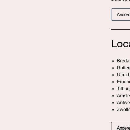
Andere
Loc
Breda
Rotte
Utrech
Eindh
Tilbur
Amste
Antwe
Zwoll
Andere