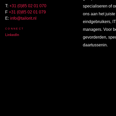
T:
+31 (0)85 02 01 070
specialiseren of o
F
+31 (0)85 02 01 079
ons aan het juiste
E:
info@tailorit.nl
eindgebruikers, I
CONNECT
managers. Voor b
LinkedIn
gevorderden, spec
daartussenin.