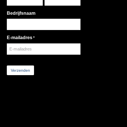
Bedrijfsnaam
E-mailadres
*
CAPTCHA