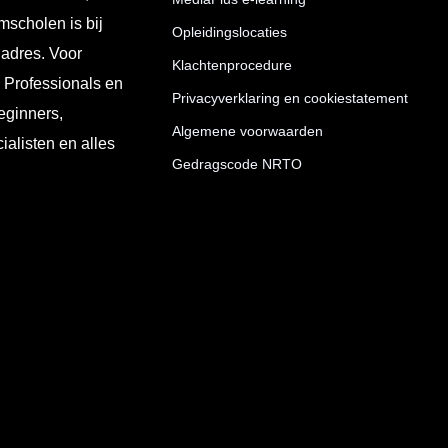
mscholen is bij
Opleidingslocaties
 adres. Voor
Klachtenprocedure
T Professionals en
Privacyverklaring en cookiestatement
eginners,
Algemene voorwaarden
ialisten en alles
Gedragscode NRTO