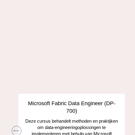
s
Microsoft Fabric Data Engineer (DP-
700)
Deze cursus behandelt methoden en praktijken
om data-engineeringoplossingen te
implementeren met behulp van Microsoft