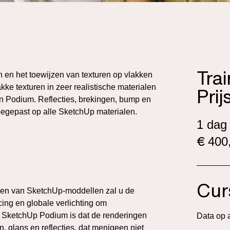
Tra
n en het toewijzen van texturen op vlakken
e texturen in zeer realistische materialen
Prij
an Podium. Reflecties, brekingen, bump en
gepast op alle SketchUp materialen.
1 dag
€
400,
Cur
kken van SketchUp-moddellen zal u de
ing en globale verlichting om
an SketchUp Podium is dat de renderingen
Data op 
 glans en reflecties, dat menigeen niet