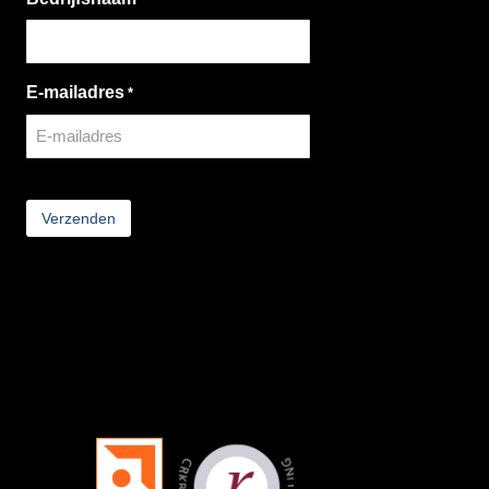
E-mailadres
*
CAPTCHA