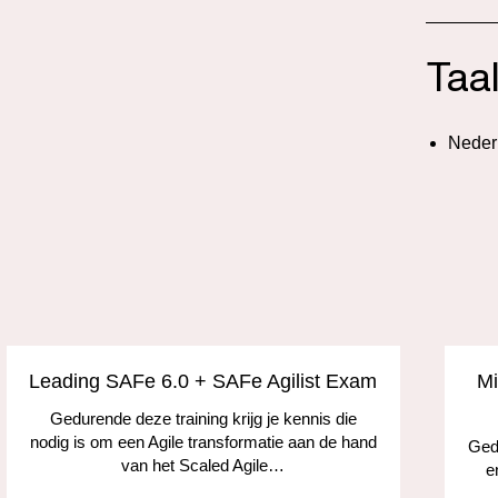
Taa
Neder
Leading SAFe 6.0 + SAFe Agilist Exam
Mi
Gedurende deze training krijg je kennis die
nodig is om een Agile transformatie aan de hand
Gedu
van het Scaled Agile…
e