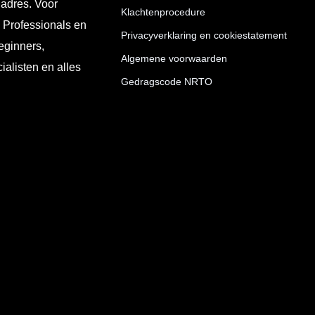
 adres. Voor
Klachtenprocedure
T Professionals en
Privacyverklaring en cookiestatement
eginners,
Algemene voorwaarden
ialisten en alles
Gedragscode NRTO