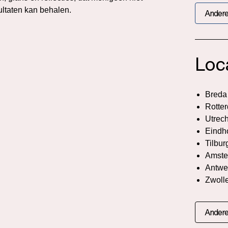
ultaten kan behalen.
Andere
Loc
Breda
Rotte
Utrech
Eindh
Tilbur
Amste
Antwe
Zwoll
Andere