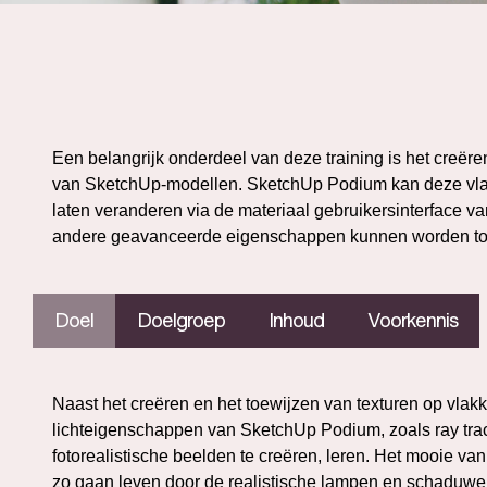
Een belangrijk onderdeel van deze training is het creëre
van SketchUp-modellen. SketchUp Podium kan deze vlakk
laten veranderen via de materiaal gebruikersinterface v
andere geavanceerde eigenschappen kunnen worden toe
Doel
Doelgroep
Inhoud
Voorkennis
Naast het creëren en het toewijzen van texturen op vla
lichteigenschappen van SketchUp Podium, zoals ray trac
fotorealistische beelden te creëren, leren. Het mooie v
zo gaan leven door de realistische lampen en schaduwen,