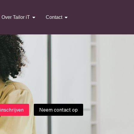
Over Tailor iT
Contact
 inschrijven
Neem contact op