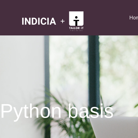
Ho
Python basis