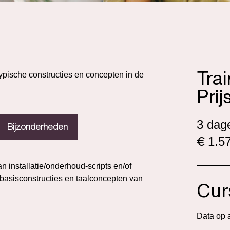
Tra
pische constructies en concepten in de
Prij
3 dag
Bijzonderheden
€
1.57
n installatie/onderhoud-scripts en/of
 basisconstructies en taalconcepten van
Cur
Data op 