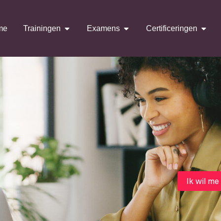
me
Trainingen
Examens
Certificeringen
Ik wil me