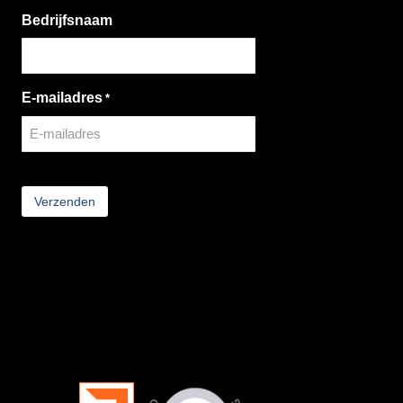
Bedrijfsnaam
E-mailadres
*
CAPTCHA