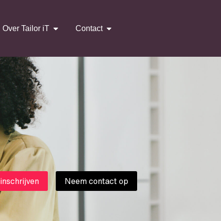
Over Tailor iT
Contact
 inschrijven
Neem contact op