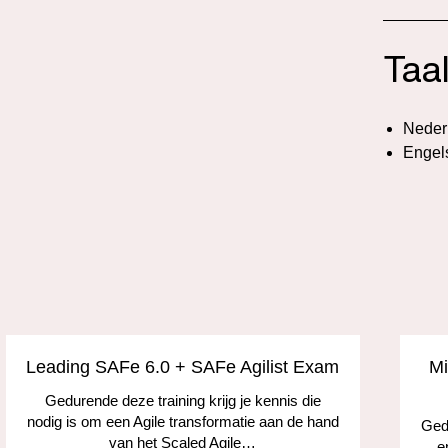
Taa
Neder
Engel
Leading SAFe 6.0 + SAFe Agilist Exam
Mi
Gedurende deze training krijg je kennis die
nodig is om een Agile transformatie aan de hand
Gedu
van het Scaled Agile…
e