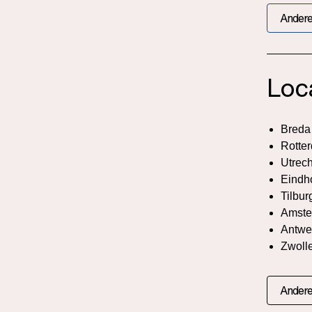
Andere
Loc
Breda
Rotte
Utrech
Eindh
Tilbur
Amste
Antwe
Zwoll
Andere