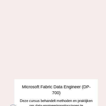
s
Microsoft Fabric Data Engineer (DP-
700)
Deze cursus behandelt methoden en praktijken
om data-engineeringoplossingen te