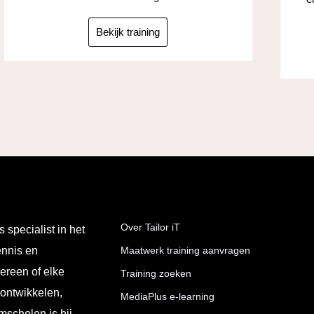
Bekijk training
Over Tailor iT
s specialist in het
ennis en
Maatwerk training aanvragen
ereen of elke
Training zoeken
 ontwikkelen,
MediaPlus e-learning
mscholen is bij