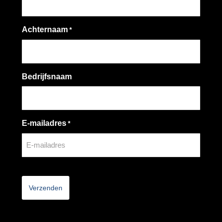
Achternaam
*
Bedrijfsnaam
E-mailadres
*
CAPTCHA