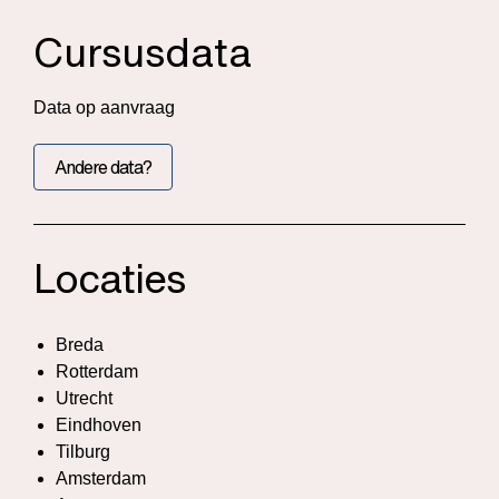
Cursusdata
Data op aanvraag
Andere data?
Locaties
Breda
Rotterdam
Utrecht
Eindhoven
Tilburg
Amsterdam