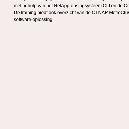
met behulp van het NetApp-opslagsysteem CLI en de
De training biedt ook overzicht van de OTNAP MetroCluste
software-oplossing.