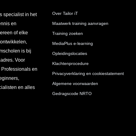
Over Tailor iT
s specialist in het
ennis en
Maatwerk training aanvragen
ereen of elke
Training zoeken
 ontwikkelen,
MediaPlus e-learning
mscholen is bij
Opleidingslocaties
 adres. Voor
Klachtenprocedure
T Professionals en
Privacyverklaring en cookiestatement
eginners,
Algemene voorwaarden
ialisten en alles
Gedragscode NRTO