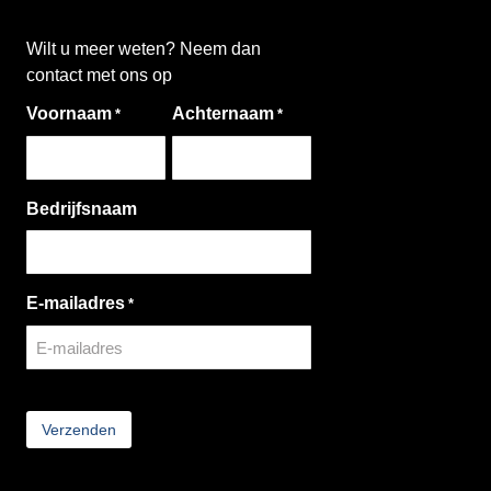
Wilt u meer weten? Neem dan
contact met ons op
Voornaam
Achternaam
*
*
Bedrijfsnaam
E-mailadres
*
CAPTCHA