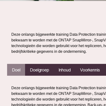
Deze onlangs bijgewerkte training Data Protection train
bekwaam te worden met de ONTAP SnapMirror-, SnapVa
technologieën die worden gebruikt voor het repliceren, 
bedrijfskritieke gegevens in de onderneming.
Doel
Doelgroep
Inhoud
Voorkennis
Deze onlangs bijgewerkte training Data Protection train
bekwaam te worden met de ONTAP SnapMirror-, SnapVa
technologieën die worden gebruikt voor het repliceren, 
bedrijfskritieke gegevens in de onderneming. Back-up-