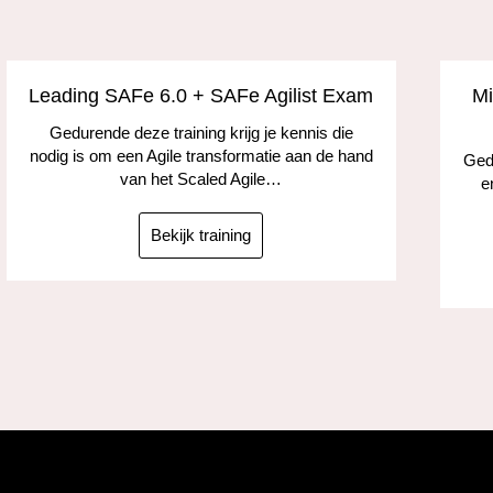
Leading SAFe 6.0 + SAFe Agilist Exam
Mi
Gedurende deze training krijg je kennis die
nodig is om een Agile transformatie aan de hand
Gedu
van het Scaled Agile…
e
Bekijk training