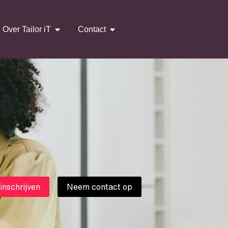
Over Tailor iT
Contact
 inschrijven
Neem contact op