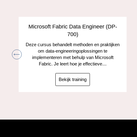
s
Microsoft Fabric Data Engineer (DP-
700)
Deze cursus behandelt methoden en praktijken
om data-engineeringoplossingen te
implementeren met behulp van Microsoft
Fabric. Je leert hoe je effectieve…
Bekijk training