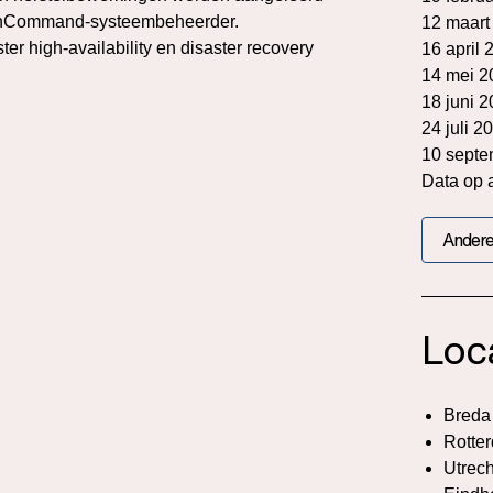
 OnCommand-systeembeheerder.
12 maart
r high-availability en disaster recovery
16 april 
14 mei 2
18 juni 
24 juli 2
10 septe
Data op 
Andere
Loc
Breda
Rotte
Utrech