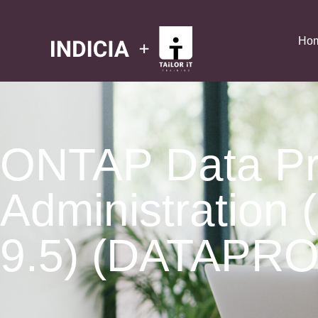
Ho
ONTAP Data Pr
Administration
9.5) (DATAPRO