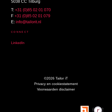
5038 CC Tilburg
T:
+31 (0)85 02 01 070
F
+31 (0)85 02 01 079
E:
info@tailorit.nl
CONNECT
LinkedIn
©2026 Tailor iT
Privacy en cookiestatement
Voorwaarden disclaimer