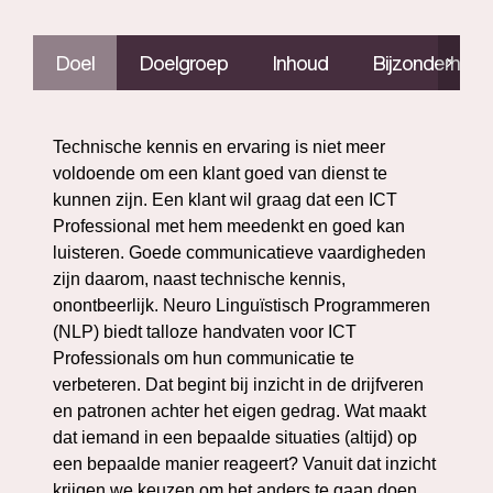
Doel
Doelgroep
Inhoud
Bijzonderhed
Technische kennis en ervaring is niet meer
voldoende om een klant goed van dienst te
kunnen zijn. Een klant wil graag dat een ICT
Professional met hem meedenkt en goed kan
luisteren. Goede communicatieve vaardigheden
zijn daarom, naast technische kennis,
onontbeerlijk. Neuro Linguïstisch Programmeren
(NLP) biedt talloze handvaten voor ICT
Professionals om hun communicatie te
verbeteren. Dat begint bij inzicht in de drijfveren
en patronen achter het eigen gedrag. Wat maakt
dat iemand in een bepaalde situaties (altijd) op
een bepaalde manier reageert? Vanuit dat inzicht
krijgen we keuzen om het anders te gaan doen.