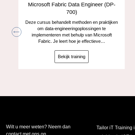
s
Microsoft Fabric Data Engineer (DP-
700)
Deze cursus behandelt methoden en praktijken
om data-engineeringoplossingen te
implementeren met behulp van Microsoft
Fabric. Je leert hoe je effectieve…
Bekijk training
Wilt u meer weten? Neem dan
Tailor iT Training i
contact met ons op