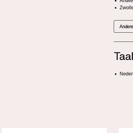
Antwe
Zwoll
Andere
Taa
Neder