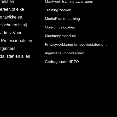
ennis en
Maatwerk training aanvragen
ereen of elke
Training zoeken
 ontwikkelen,
MediaPlus e-learning
mscholen is bij
Opleidingslocaties
 adres. Voor
Klachtenprocedure
T Professionals en
Privacyverklaring en cookiestatement
eginners,
Algemene voorwaarden
ialisten en alles
Gedragscode NRTO