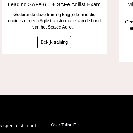
Leading SAFe 6.0 + SAFe Agilist Exam
Mi
Gedurende deze training krijg je kennis die
nodig is om een Agile transformatie aan de hand
Gedu
van het Scaled Agile…
e
Bekijk training
Over Tailor iT
s specialist in het