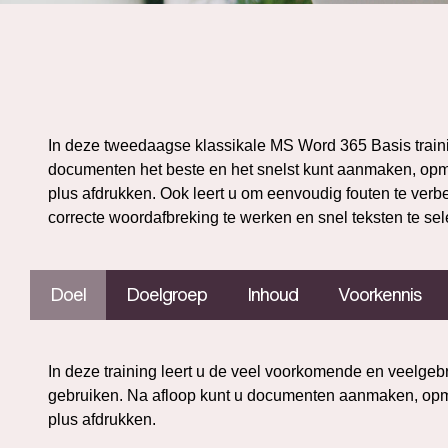
In deze tweedaagse klassikale MS Word 365 Basis trainin
documenten het beste en het snelst kunt aanmaken, opm
plus afdrukken. Ook leert u om eenvoudig fouten te verbe
correcte woordafbreking te werken en snel teksten te se
Doel
Doelgroep
Inhoud
Voorkennis
In deze training leert u de veel voorkomende en veelge
gebruiken. Na afloop kunt u documenten aanmaken, opm
plus afdrukken.