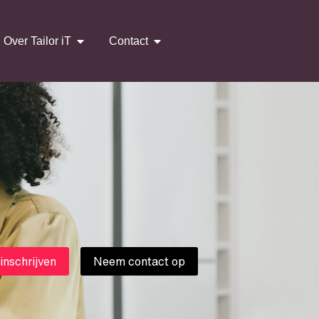
Over Tailor iT
Contact
 inschrijven
Neem contact op