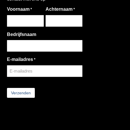
Voornaam
Achternaam
*
*
Bedrijfsnaam
E-mailadres
*
CAPTCHA