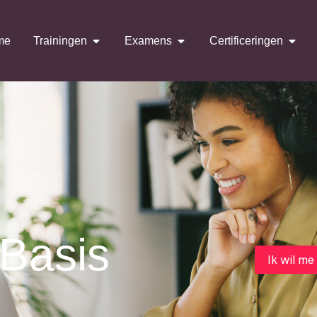
me
Trainingen
Examens
Certificeringen
Basis
Ik wil me