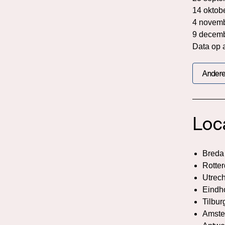
14 oktob
4 novem
9 decem
Data op 
Andere
Loc
Breda
Rotte
Utrech
Eindh
Tilbur
Amste