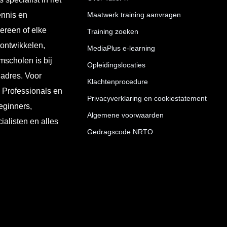
ennis en
Maatwerk training aanvragen
ereen of elke
Training zoeken
 ontwikkelen,
MediaPlus e-learning
mscholen is bij
Opleidingslocaties
 adres. Voor
Klachtenprocedure
T Professionals en
Privacyverklaring en cookiestatement
eginners,
Algemene voorwaarden
ialisten en alles
Gedragscode NRTO