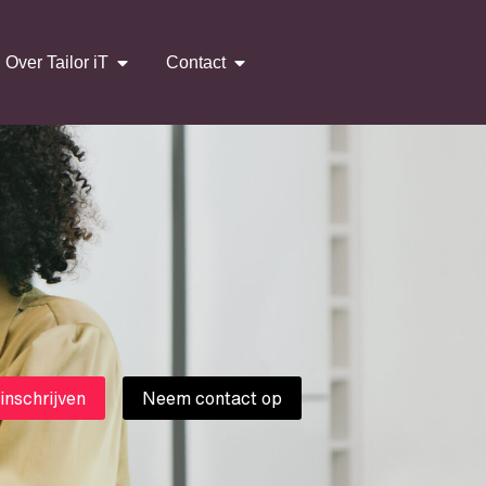
Over Tailor iT
Contact
 inschrijven
Neem contact op