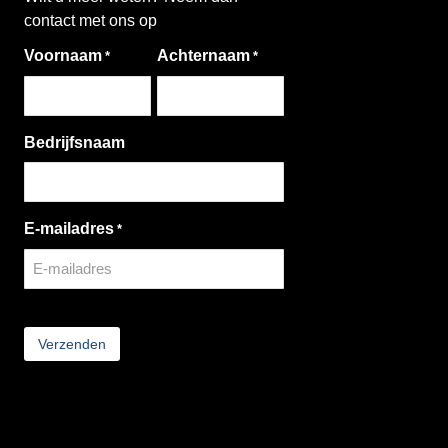
contact met ons op
Voornaam
Achternaam
*
*
Bedrijfsnaam
E-mailadres
*
CAPTCHA