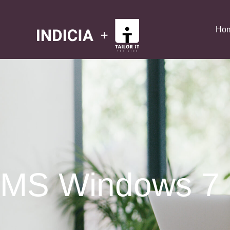
Ho
MS Windows 7 