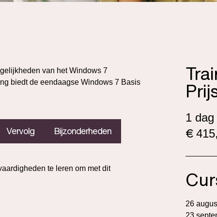
Tra
ogelijkheden van het Windows 7
ining biedt de eendaagse Windows 7 Basis
Prij
1 dag
€
Vervolg
Bijzonderheden
415,
aardigheden te leren om met dit
Cur
26 augus
23 septe