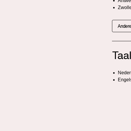
Antwe
Zwoll
Andere
Taa
Neder
Engel