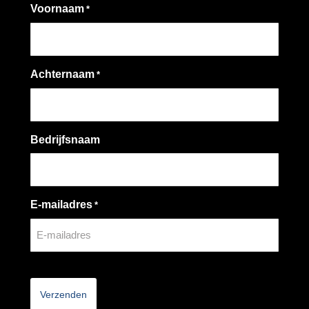
Voornaam
*
Achternaam
*
Bedrijfsnaam
E-mailadres
*
CAPTCHA