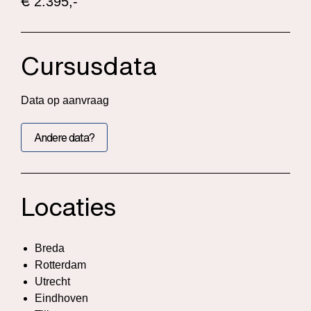
€
2.395,-
Cursusdata
Data op aanvraag
Andere data?
Locaties
Breda
Rotterdam
Utrecht
Eindhoven