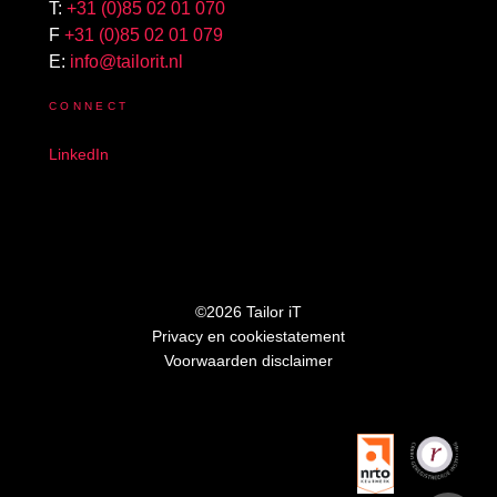
T:
+31 (0)85 02 01 070
F
+31 (0)85 02 01 079
E:
info@tailorit.nl
CONNECT
LinkedIn
©2026 Tailor iT
Privacy en cookiestatement
Voorwaarden disclaimer