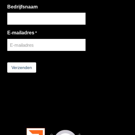
Bedrijfsnaam
E-mailadres
*
CAPTCHA