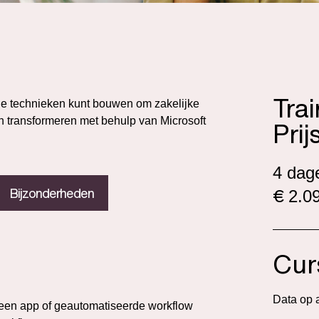
Tra
de technieken kunt bouwen om zakelijke
n transformeren met behulp van Microsoft
Prij
4 dag
€
Bijzonderheden
2.09
Cur
Data op 
 een app of geautomatiseerde workflow