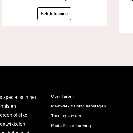
Bekijk training
Over Tailor iT
s specialist in het
ennis en
Maatwerk training aanvragen
ereen of elke
Training zoeken
 ontwikkelen,
MediaPlus e-learning
mscholen is bij