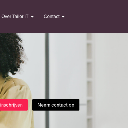
Over Tailor iT
Contact
 inschrijven
Neem contact op