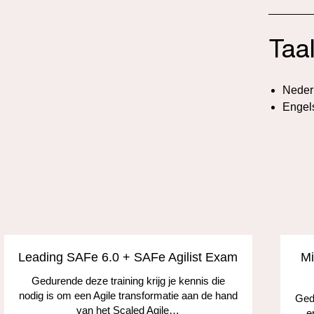
Taa
Neder
Engel
Leading SAFe 6.0 + SAFe Agilist Exam
Mi
Gedurende deze training krijg je kennis die
nodig is om een Agile transformatie aan de hand
Gedu
van het Scaled Agile…
e