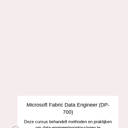
s
Microsoft Fabric Data Engineer (DP-
700)
Deze cursus behandelt methoden en praktijken
om data-engineeringoplossingen te