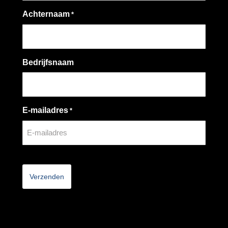
Achternaam
*
Bedrijfsnaam
E-mailadres
*
CAPTCHA