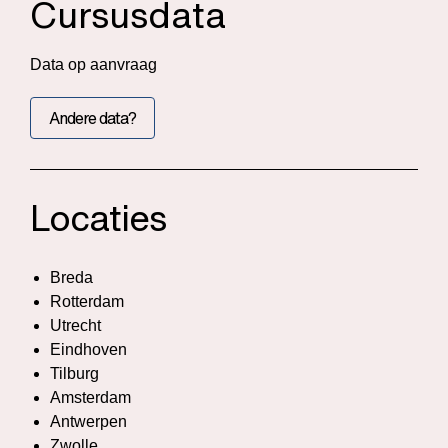
Cursusdata
Data op aanvraag
Andere data?
Locaties
Breda
Rotterdam
Utrecht
Eindhoven
Tilburg
Amsterdam
Antwerpen
Zwolle