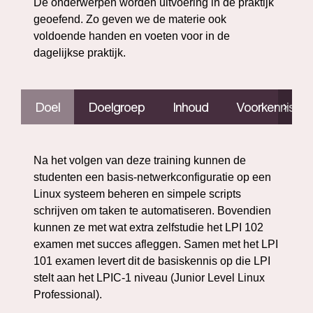
De onderwerpen worden uitvoering in de praktijk
geoefend. Zo geven we de materie ook
voldoende handen en voeten voor in de
dagelijkse praktijk.
Doel
Doelgroep
Inhoud
Voorkennis
Na het volgen van deze training kunnen de
studenten een basis-netwerkconfiguratie op een
Linux systeem beheren en simpele scripts
schrijven om taken te automatiseren. Bovendien
kunnen ze met wat extra zelfstudie het LPI 102
examen met succes afleggen. Samen met het LPI
101 examen levert dit de basiskennis op die LPI
stelt aan het LPIC-1 niveau (Junior Level Linux
Professional).