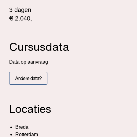
3 dagen
€
2.040,-
Cursusdata
Data op aanvraag
Andere data?
Locaties
Breda
Rotterdam