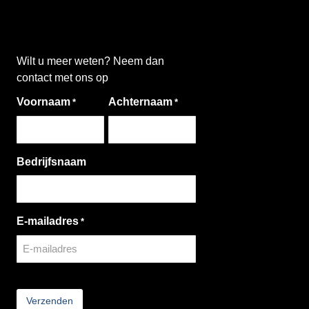
Wilt u meer weten? Neem dan
contact met ons op
Voornaam
Achternaam
*
*
Bedrijfsnaam
E-mailadres
*
CAPTCHA