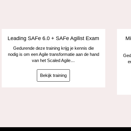
Leading SAFe 6.0 + SAFe Agilist Exam
Mi
Gedurende deze training krijg je kennis die
nodig is om een Agile transformatie aan de hand
Gedu
van het Scaled Agile…
e
Bekijk training