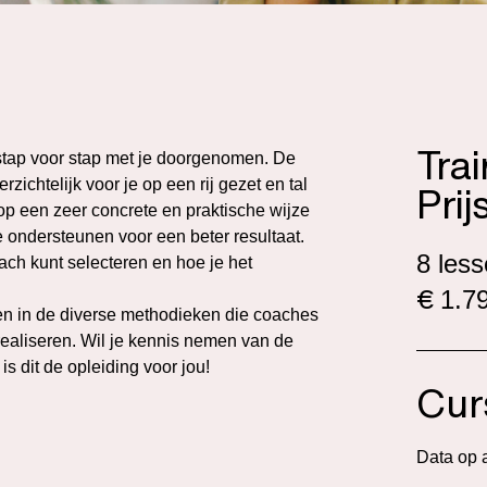
Tra
s stap voor stap met je doorgenomen. De
chtelijk voor je op een rij gezet en tal
Prij
p een zeer concrete en praktische wijze
e ondersteunen voor een beter resultaat.
8 les
oach kunt selecteren en hoe je het
€
1.79
gen in de diverse methodieken die coaches
realiseren. Wil je kennis nemen van de
s dit de opleiding voor jou!
Cur
Data op 