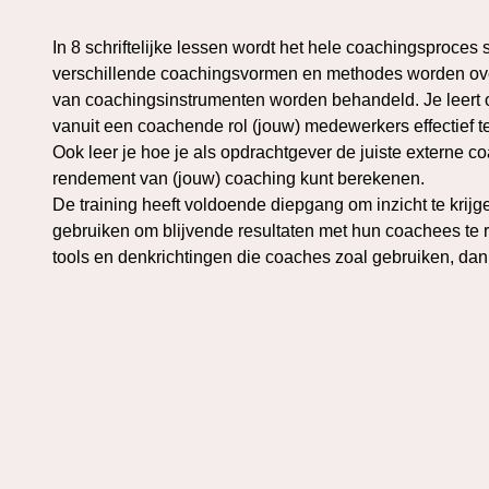
In 8 schriftelijke lessen wordt het hele coachingsproce
verschillende coachingsvormen en methodes worden overzi
van coachingsinstrumenten worden behandeld. Je leert o
vanuit een coachende rol (jouw) medewerkers effectief t
Ook leer je hoe je als opdrachtgever de juiste externe c
rendement van (jouw) coaching kunt berekenen.
De training heeft voldoende diepgang om inzicht te krij
gebruiken om blijvende resultaten met hun coachees te 
tools en denkrichtingen die coaches zoal gebruiken, dan i