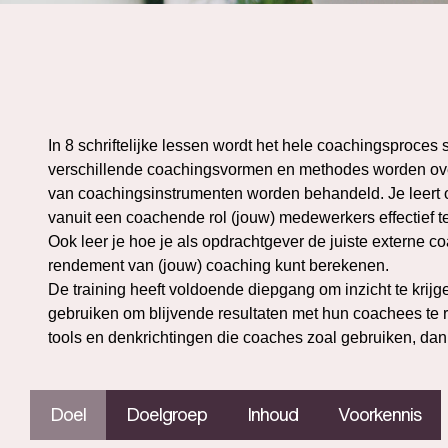
In 8 schriftelijke lessen wordt het hele coachingsproce
verschillende coachingsvormen en methodes worden overzi
van coachingsinstrumenten worden behandeld. Je leert o
vanuit een coachende rol (jouw) medewerkers effectief t
Ook leer je hoe je als opdrachtgever de juiste externe c
rendement van (jouw) coaching kunt berekenen.
De training heeft voldoende diepgang om inzicht te krij
gebruiken om blijvende resultaten met hun coachees te 
tools en denkrichtingen die coaches zoal gebruiken, dan i
Doel
Doelgroep
Inhoud
Voorkennis