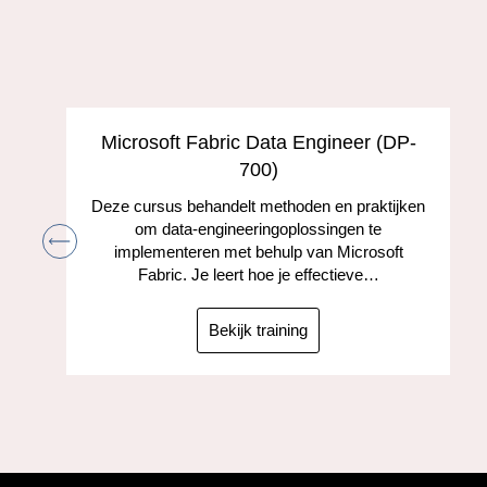
s
Microsoft Fabric Data Engineer (DP-
700)
Deze cursus behandelt methoden en praktijken
om data-engineeringoplossingen te
implementeren met behulp van Microsoft
Fabric. Je leert hoe je effectieve…
Bekijk training