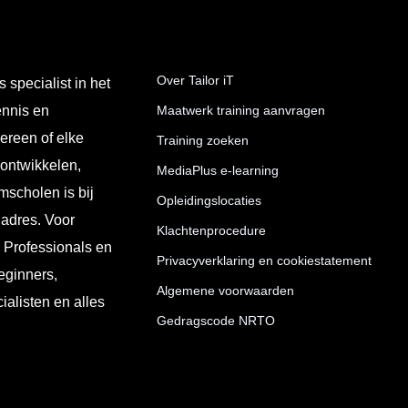
Over Tailor iT
s specialist in het
ennis en
Maatwerk training aanvragen
ereen of elke
Training zoeken
 ontwikkelen,
MediaPlus e-learning
mscholen is bij
Opleidingslocaties
 adres. Voor
Klachtenprocedure
T Professionals en
Privacyverklaring en cookiestatement
eginners,
Algemene voorwaarden
ialisten en alles
Gedragscode NRTO