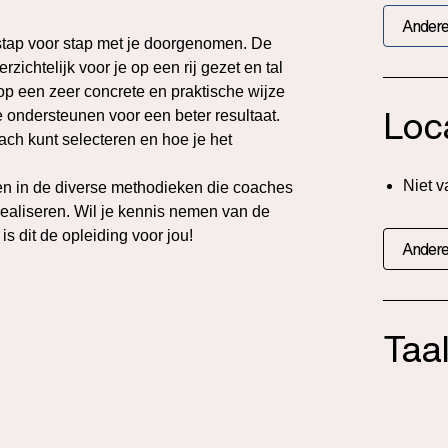
Andere
s stap voor stap met je doorgenomen. De
chtelijk voor je op een rij gezet en tal
p een zeer concrete en praktische wijze
Loc
e ondersteunen voor een beter resultaat.
oach kunt selecteren en hoe je het
Niet v
gen in de diverse methodieken die coaches
realiseren. Wil je kennis nemen van de
s dit de opleiding voor jou!
Andere
Taa