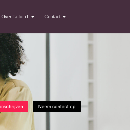
Over Tailor iT
Contact
 inschrijven
Neem contact op