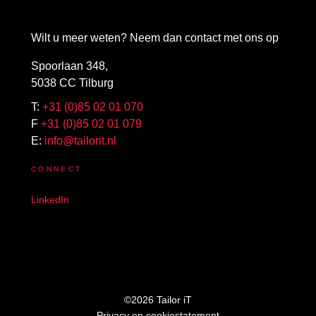
Wilt u meer weten? Neem dan contact met ons op
Spoorlaan 348,
5038 CC Tilburg
T:
+31 (0)85 02 01 070
F
+31 (0)85 02 01 079
E:
info@tailorit.nl
CONNECT
LinkedIn
©2026 Tailor iT
Privacy en cookiestatement