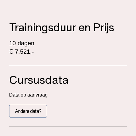
Trainingsduur en Prijs
10 dagen
€
7.521,-
Cursusdata
Data op aanvraag
Andere data?