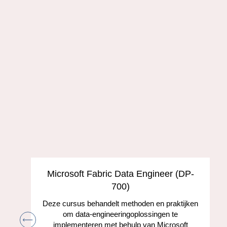
s
Microsoft Fabric Data Engineer (DP-
700)
Deze cursus behandelt methoden en praktijken
om data-engineeringoplossingen te
implementeren met behulp van Microsoft