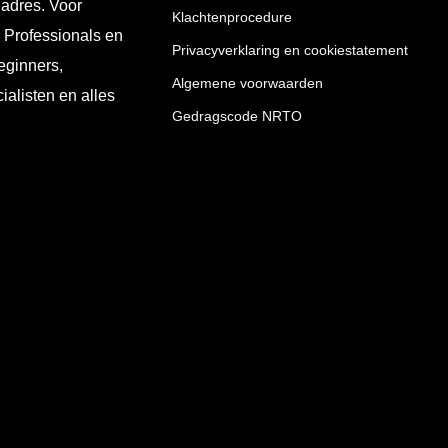
 adres. Voor
Klachtenprocedure
T Professionals en
Privacyverklaring en cookiestatement
eginners,
Algemene voorwaarden
ialisten en alles
Gedragscode NRTO