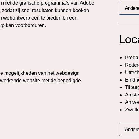
ijn met de grafische programma’s van Adobe
Andere
 zodat zij snel resultaten kunnen boeken
n webontwerp een te bieden bij een
rp kan voorborduren.
Loc
Breda
Rotte
Utrech
 de mogelijkheden van het webdesign
Eindh
en werkende website met de benodigde
Tilbur
Amste
Antwe
Zwoll
Andere