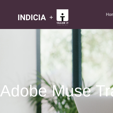
Ho
Adobe Muse Tr