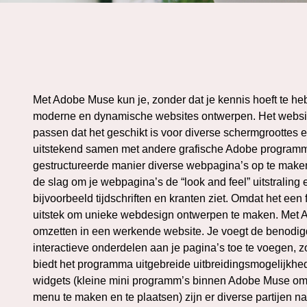
Met Adobe Muse kun je, zonder dat je kennis hoeft te he
moderne en dynamische websites ontwerpen. Het website
passen dat het geschikt is voor diverse schermgroottes
uitstekend samen met andere grafische Adobe programm
gestructureerde manier diverse webpagina’s op te maken
de slag om je webpagina’s de “look and feel” uitstraling 
bijvoorbeeld tijdschriften en kranten ziet. Omdat het een 
uitstek om unieke webdesign ontwerpen te maken. Met A
omzetten in een werkende website. Je voegt de benodig
interactieve onderdelen aan je pagina’s toe te voegen, 
biedt het programma uitgebreide uitbreidingsmogelijkhe
widgets (kleine mini programm’s binnen Adobe Muse om b
menu te maken en te plaatsen) zijn er diverse partijen 