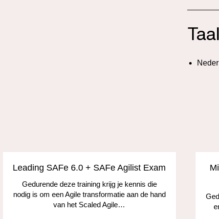
Taa
Neder
Leading SAFe 6.0 + SAFe Agilist Exam
Mi
Gedurende deze training krijg je kennis die
nodig is om een Agile transformatie aan de hand
Gedu
van het Scaled Agile…
e